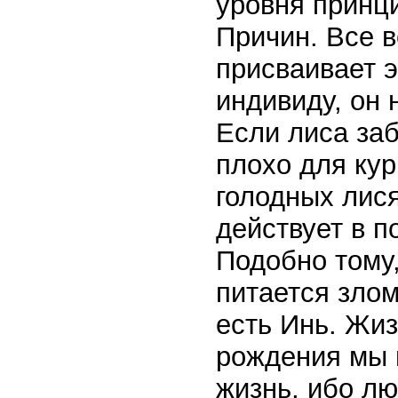
уровня принц
Причин. Все 
присваивает э
индивиду, он 
Если лиса заб
плохо для кур
голодных лися
действует в п
Подобно тому,
питается злом
есть Инь. Жиз
рождения мы 
жизнь, ибо л