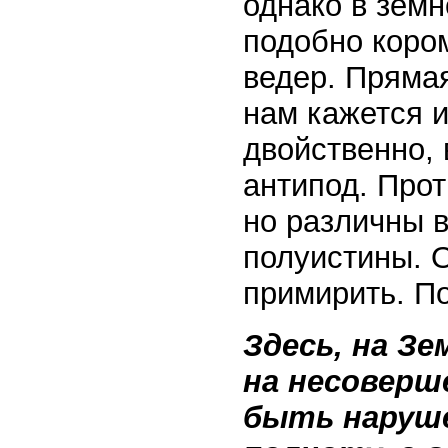
однако в земн
подобно коро
ведер. Прямая
нам кажется 
двойственно, 
антипод. Про
но различны в
полуистины. 
примирить. По
Здесь, на З
на несоверш
быть наруше