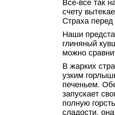
Все-все так 
счету вытекае
Страха перед 
Наши предста
глиняный кув
можно сравни
В жарких стра
узким горлыш
печеньем. Обе
запускает сво
полную горсть
сладости, она