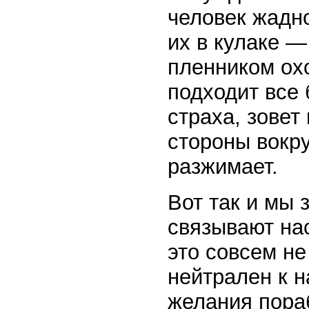
человек жадн
их в кулаке 
пленником ох
подходит все 
страха, зовет
стороны вокру
разжимает.
Вот так и мы 
связывают нас
это совсем не
нейтрален к н
желания пора