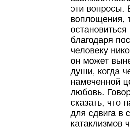
эти вопросы. 
воплощения, т
остановиться
благодаря по
человеку нико
он может выне
души, когда че
намеченной ц
любовь. Говор
сказать, что
для сдвига в 
катаклизмов 