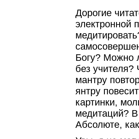
Дорогие читат
электронной п
медитировать?
самосовершен
Богу? Можно 
без учителя?
мантру повто
янтру повесит
картинки, мол
медитаций? В
Абсолюте, как