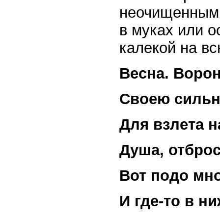
неочищенным 
в муках или 
калекой на вс
Весна. Ворон
Своею сильн
Для взлета
н
Душа, отброс
Вот подо мно
И где-то в н