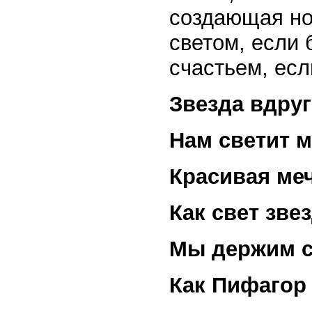
создающая но
светом, если 
счастьем, есл
Звезда вдру
Нам светит 
Красивая меч
Как свет зве
Мы держим с
Как Пифагор