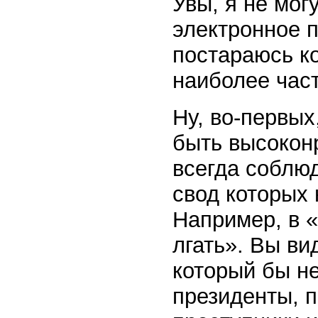
Увы, я не мог
электронное п
постараюсь ко
наиболее час
Ну, во-первых
быть высокон
всегда соблю
свод которых 
Например, в 
лгать». Вы ви
который бы не
президенты, п