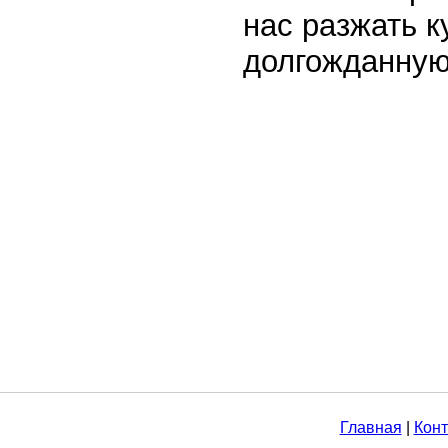
нас разжать к
долгожданную
Главная
|
Конт