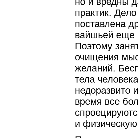
но и вредны 
практик. Дело
поставлена др
вайшьей еще 
Поэтому заня
очищения мыс
желаний. Бес
тела человека
недоразвито и
время все бол
спроецируютс
и физическую