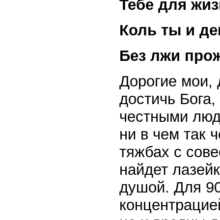
Тебе для жиз
Коль ты и де
Без
лжи прож
Дорогие мои, 
достичь Бога,
честными людь
ни в чем так 
тяжбах с сове
найдет лазейк
душой. Для 9
концентрацие