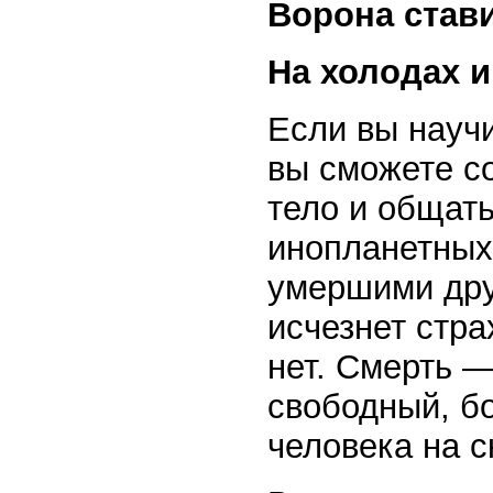
Ворона став
На холодах и 
Если вы научи
вы сможете с
тело и общат
инопланетных
умершими дру
исчезнет стра
нет. Смерть —
свободный, б
человека на с