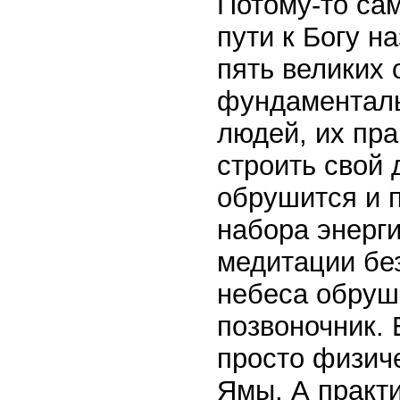
Потому-то сам
пути к Богу 
пять великих 
фундаменталь
людей, их пра
строить свой
обрушится и п
набора энерги
медитации бе
небеса обруша
позвоночник.
просто физич
Ямы. А практи