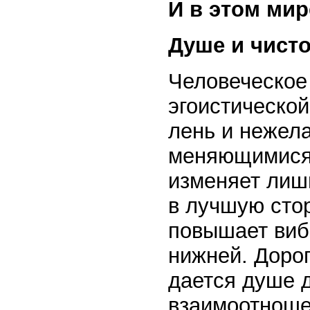
И в этом ми
Душе и чисто,
Человеческое 
эгоистической
лень и нежел
меняющимися 
изменяет лишь
в лучшую сто
повышает виб
нижней. Доро
дается душе 
взаимоотношен