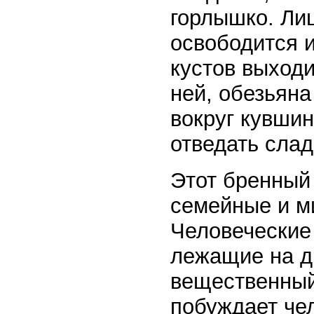
горлышко. Лиш
освободится и
кустов выходи
ней, обезьяна
вокруг кувшин
отведать слад
Этот бренный
семейные и м
Человеческие
лежащие на д
вещественный
побуждает чел