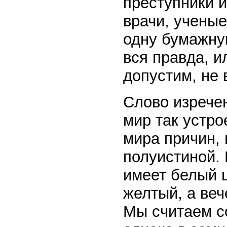
преступники и
врачи, ученые
одну бумажную
вся правда, и
допустим, не 
Слово изрече
мир так устро
мира причин, 
полуистиной. 
имеет белый 
желтый, а веч
Мы считаем с