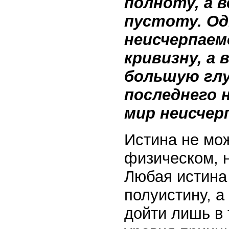
полноту, а 
пустоту. О
неисчерпаем
кривизну, а 
большую глу
последнего 
мир неисчер
Истина не мож
физическом, 
Любая истина
полуистину, а
дойти лишь в