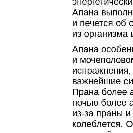
энергетически
Апана выполн
и печется об 
из организма 
Апана особен
и мочеполовом
испражнения, 
важнейшие си
Прана более а
ночью более а
из-за праны 
колеблется. О