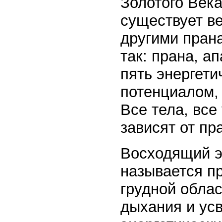
Золотого Век
существует в
другими пран
так: прана, а
пять энергет
потенциалом, 
Все тела, все
зависят от пр
Восходящий э
называется п
грудной облас
дыхания и ус