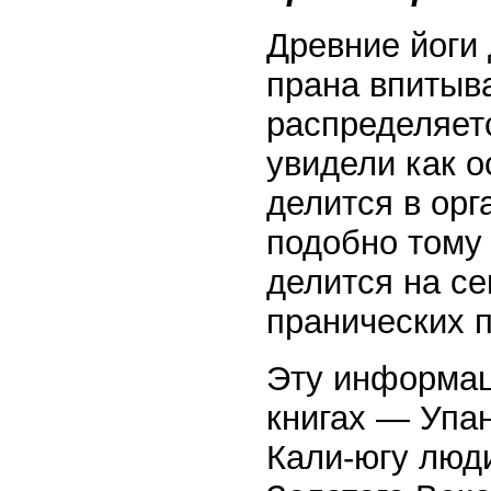
Древние йоги 
прана впитыв
распределяет
увидели как 
делится в орг
подобно тому 
делится на се
пранических 
Эту информац
книгах — Упан
Кали-югу люди