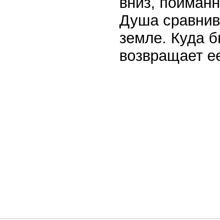
вниз, пойман
Душа сравнива
земле. Куда б
возвращает е