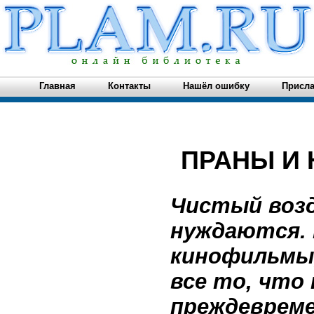
Главная
Контакты
Нашёл ошибку
Присла
ПРАНЫ И 
Чистый возд
нуждаются. 
кинофильмы,
все то, что
преждеврем