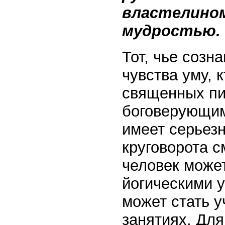
властелино
мудростью.
Тот, чье созн
чувства уму, 
священных пис
боговерующим,
имеет серьез
круговорота с
человек може
йогическими 
может стать у
занятиях. Дл