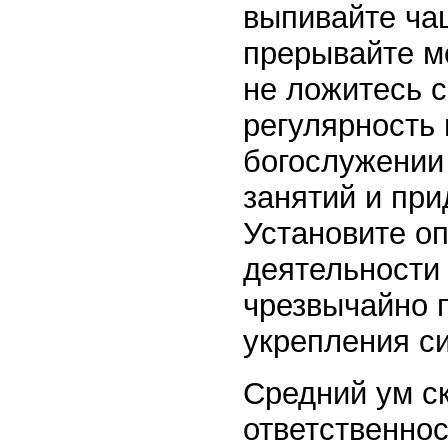
выпивайте чаш
прерывайте ме
не ложитесь с
регулярность 
богослужении
занятий и при
Установите о
деятельности
чрезвычайно 
укрепления с
Средний ум ск
ответственнос