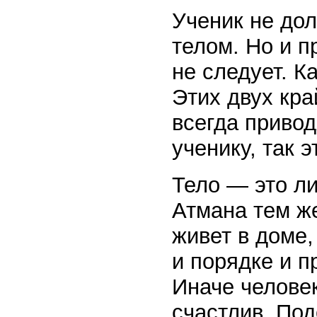
Ученик не до
телом. Но и п
не следует. Ка
Этих двух кра
всегда привод
ученику, так 
Тело — это л
Атмана тем же
живет в доме,
и порядке и п
Иначе человек
счастлив. По