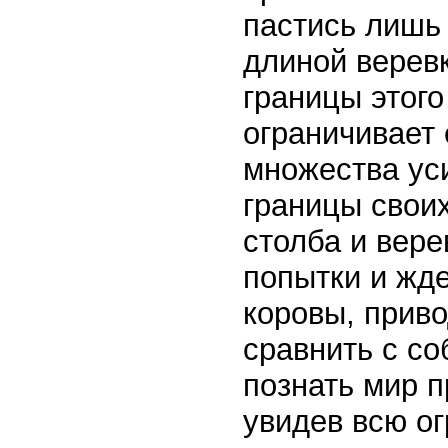
пастись лишь 
длиной веревк
границы этого
ограничивает 
множества ус
границы своих
столба и вере
попытки и жде
коровы, прив
сравнить с с
познать мир п
увидев всю ог