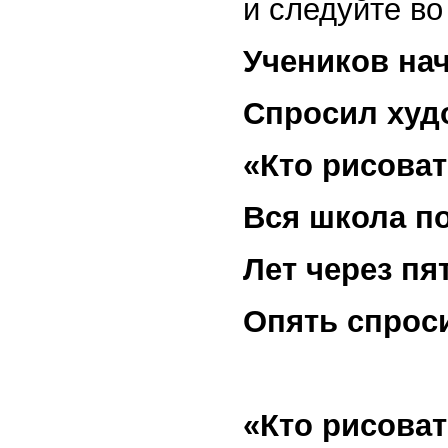
и следуйте во
Учеников на
Спросил худ
«Кто рисоват
Вся школа п
Лет через пя
Опять спроси
«Кто рисоват