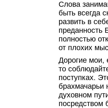
Слова занима
быть всегда 
развить в себ
преданность Б
полностью от
от плохих мы
Дорогие мои, 
то соблюдайт
поступках. Эт
брахмачарьи н
духовном пут
посредством 