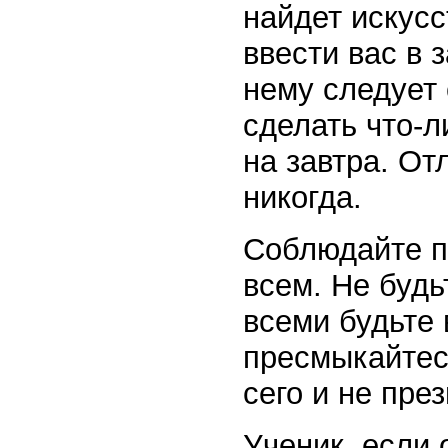
найдет искусс
ввести вас в 
нему следует
сделать что-л
на завтра. От
никогда.
Соблюдайте пр
всем. Не будь
всеми будьте 
пресмыкайтес
сего и не пре
Ученик, если 