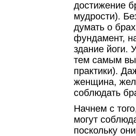
достижение б
мудрости). Бе
думать о бра
фундамент, на
здание йоги. 
тем самым вы
практики). Д
женщина, жел
соблюдать бр
Начнем с тог
могут соблюд
поскольку они