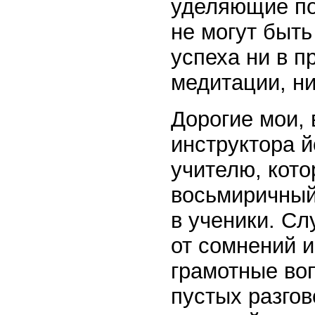
уделяющие по
не могут быть
успеха ни в п
медитации, ни
Дорогие мои, 
инструктора й
учителю, кото
восьмиричный
в ученики. Сл
от сомнений и
грамотные во
пустых разго