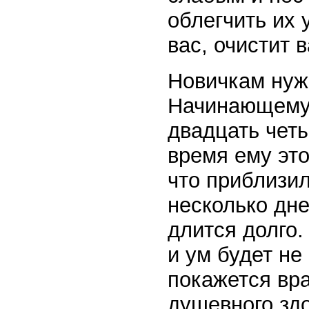
облегчить их 
вас, очистит 
Новичкам нуж
Начинающему 
двадцать четы
время ему это
что приблизил
несколько дне
длится долго
и ум будет не
покажется вр
душевного здо