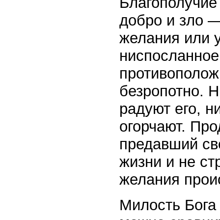
Благополучие 
добро и зло —
желания или 
ниспосланное
противополож
безропотно. Н
радуют его, н
огорчают. Про
предавший сво
жизни и не ст
желания проис
Милость Бога 