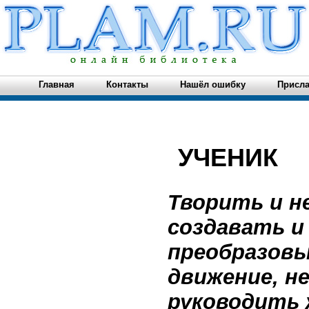
Главная
Контакты
Нашёл ошибку
Присла
УЧЕНИК
Творить и н
создавать и
преобразовы
движение, не
руководить 