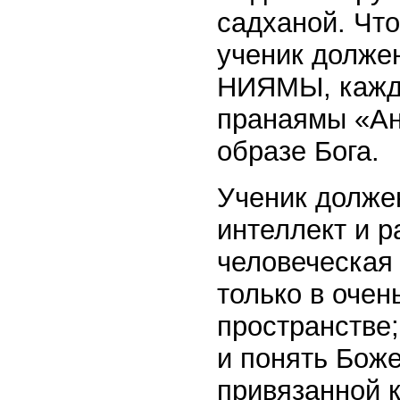
садханой. Чт
ученик долже
НИЯМЫ, кажды
пранаямы «Ан
образе Бога.
Ученик должен
интеллект и р
человеческая 
только в очен
пространстве;
и понять Бож
привязанной к