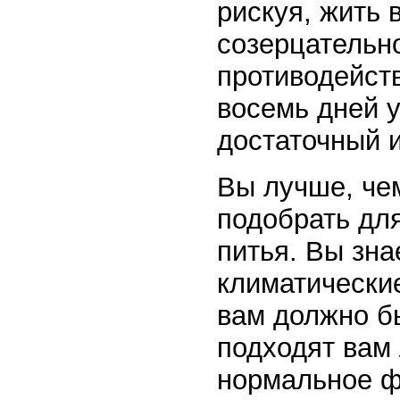
рискуя, жить 
созерцательн
противодейст
восемь дней 
достаточный и
Вы лучше, чем
подобрать дл
питья. Вы зна
климатические
вам должно бы
подходят вам
нормальное ф