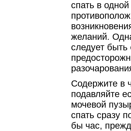
спать в одной
противополож
возникновени
желаний. Одна
следует быть
предосторожн
разочаровани
Содержите в ч
подавляйте е
мочевой пузы
спать сразу п
бы час, прежд