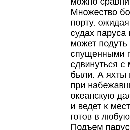
можно сравни
Множество бо
порту, ожида
судах паруса
может подуть 
спущенными п
сдвинуться с 
были. А яхты
при набежавш
океанскую да
и ведет к мес
готов в любую
Подъем парус