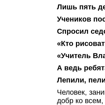
Лишь пять де
Учеников по
Спросил сед
«Кто рисоват
«Учитель Вла
А ведь ребят
Лепили, пели
Человек, зан
добр ко всем,