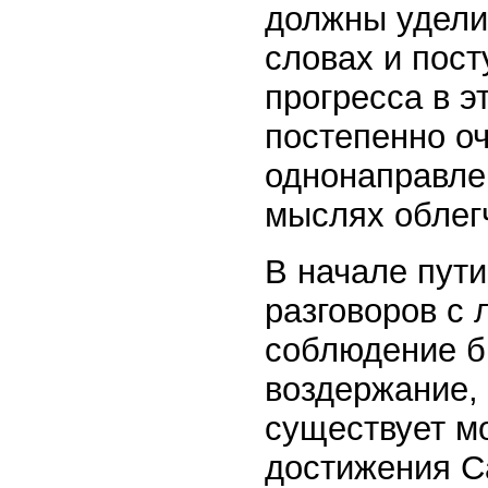
должны удели
словах и пост
прогресса в э
постепенно оч
однонаправле
мыслях облег
В начале пут
разговоров с
соблюдение б
воздержание, 
существует мо
достижения С