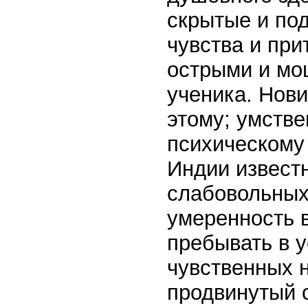
скрытые и по
чувства и при
острыми и мо
ученика. Нови
этому; умстве
психическому 
Индии извест
слабовольных 
умеренность в
пребывать в у
чувственных 
продвинутый 