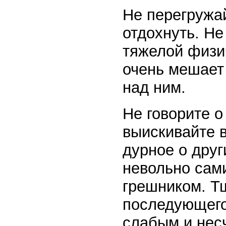
Не перегружай
отдохнуть. Не
тяжелой физи
очень мешает
над ним.
Не говорите о
выискивайте в
дурное о друг
невольно сам
грешником. Тщ
последующего
слабым и нес