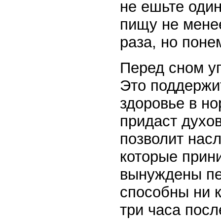
не ешьте один
пищу не менее
раза, но поне
Перед сном у
Это поддержи
здоровье в н
придаст духов
позволит нас
которые прини
вынуждены пе
способны ни к
три часа посл