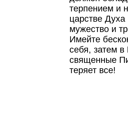
терпением и 
царстве Духа 
мужество и т
Имейте беско
себя, затем в
священные Пи
теряет все!