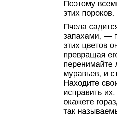
Поэтому всеми
этих пороков.
Пчела садитс
запахами, — 
этих цветов о
превращая его
перенимайте 
муравьев, и с
Находите свои
исправить их.
окажете гораз
так называем