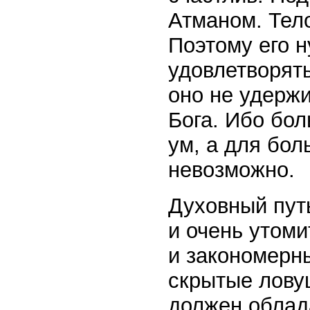
Атманом. Тел
Поэтому его н
удовлетворят
оно не удержи
Бога. Ибо бол
ум, а для бол
невозможно.
Духовный пут
и очень утом
и закономерны
скрытые лову
должен облад