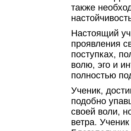
также необхо
настойчивость
Настоящий уч
проявления св
поступках, по
волю, эго и и
полностью по
Ученик, дост
подобно упав
своей воли, 
ветра. Учени