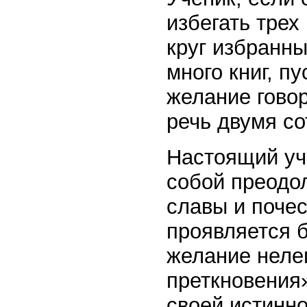
избегать трех
круг избранн
много книг, п
желание говор
речь двумя со
Настоящий уч
собой преодол
славы и почес
проявляется б
желание неле
преткновения»
своей истинн