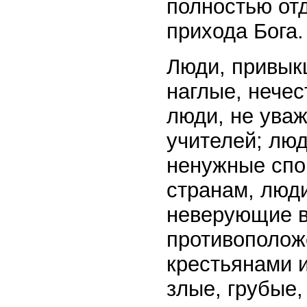
полностью отд
прихода Бога.
Люди, привык
наглые, нечес
люди, не уваж
учителей; люд
ненужные спо
странам, люди
неверующие в
противополож
крестьянами 
злые, грубые,