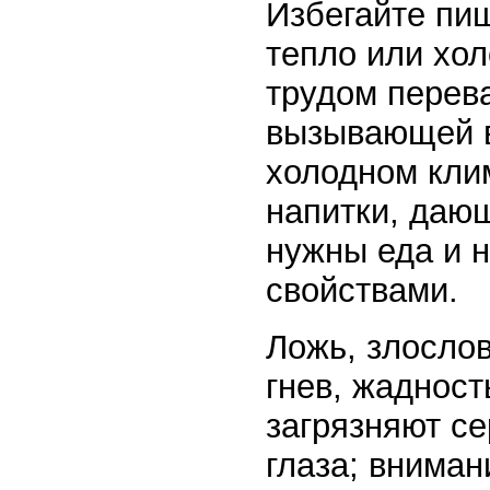
Избегайте пи
тепло или хол
трудом перев
вызывающей в
холодном кли
напитки, дающ
нужны еда и 
свойствами.
Ложь, злослов
гнев, жадност
загрязняют се
глаза; вниман