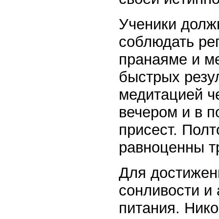
Ученики долж
соблюдать ре
пранаяме и м
быстрых резул
медитацией че
вечером и в п
присест. Пол
равноценны т
Для достижен
сонливости и
питания. Нико