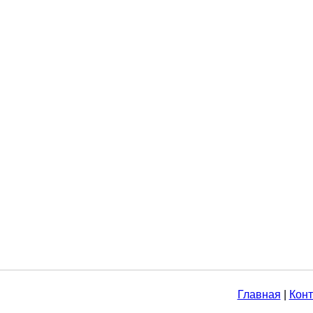
Главная
|
Конт