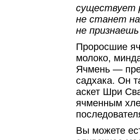
существует р
не станет на
не признаешь
Проросшие яч
молоко, минда
Ячмень — пре
садхака. Он 
аскет Шри Св
ячменным хле
последовател
Вы можете ест