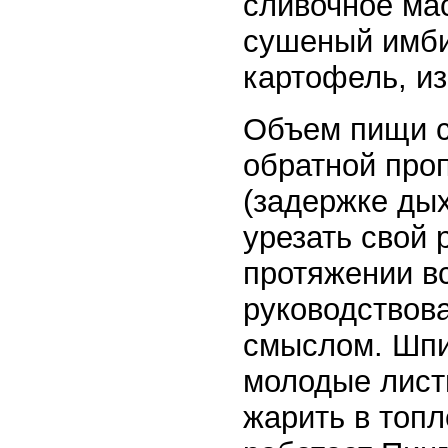
сливочное мас
сушеный имби
картофель, и
Объем пищи с
обратной про
(задержке дых
урезать свой 
протяжении в
руководствов
смыслом. Шпи
молодые лист
жарить в топл