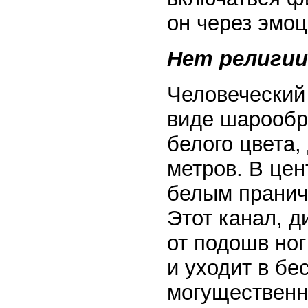
он через эмоц
Нет религи
Человеческий
виде шарообра
белого цвета,
метров. В цен
белым пранич
Этот канал, 
от подошв ног
и уходит в б
могущественн