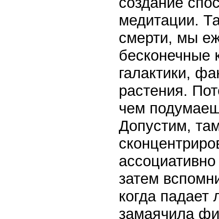
создание спос
медитации. Та
смерти, мы е
бесконечные 
галактики, ф
растения. Пот
чем подумаеш
Допустим, там
сконцентриров
ассоциативно
затем вспомни
когда падает 
замаячила фи