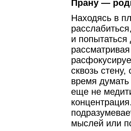
Прану — род
Находясь в пл
расслабиться,
и попытаться 
рассматривая 
расфокусирует
сквозь стену,
время думать
еще не медит
концентрация
подразумевае
мыслей или п