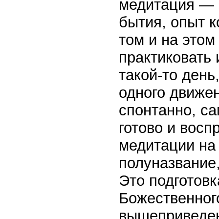
медитация — 
бытия, опыт к
том и на это
практиковать 
такой-то день,
одного движе
спонтанно, са
готово и восп
медитации на
полуназвание,
Это подготов
Божественног
вышеприведен