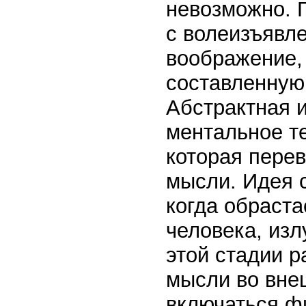
невозможно. 
с волеизъявле
воображение,
составленную
Абстрактная 
ментальное те
которая пере
мысли. Идея 
когда обраста
человека, изл
этой стадии р
мысли во вне
включаться ф