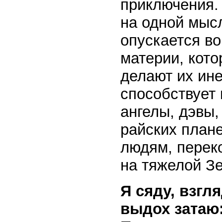
приключения. 
на одной мыс
опускается во
материи, кот
делают их ине
способствует
ангелы, дэвы,
райских плане
людям, перек
на тяжелой З
Я сяду, взгл
выдох затаю: