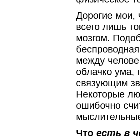
Дорогие мои, 
всего лишь т
мозгом. Подоб
беспроводная
между человек
облачко ума, 
связующим зв
Некоторые люд
ошибочно счи
мыслительные
Что
есть в ч