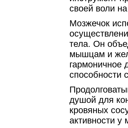
своей воли н
Мозжечок исп
осуществлени
тела. Он объ
мышцам и жел
гармоничное 
способности 
Продолговаты
душой для ко
кровяных сосу
активности у 