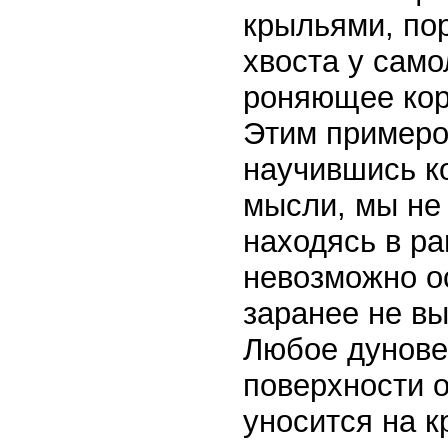
крыльями, по
хвоста у само
роняющее кор
Этим примеро
научившись к
мысли, мы не
находясь в р
невозможно ос
заранее не вы
Любое дунове
поверхности 
уносится на 