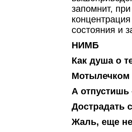
запомнит, при
концентрация 
состояния и з
НИМБ
Как душа о т
Мотылечком 
А отпустишь
Дострадать с
Жаль, еще н