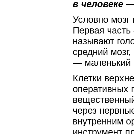
в человеке
Условно мозг 
Первая часть
называют гол
средний мозг,
— маленький н
Клетки верхне
оперативных 
вещественный
через нервны
внутренним о
инструмент п