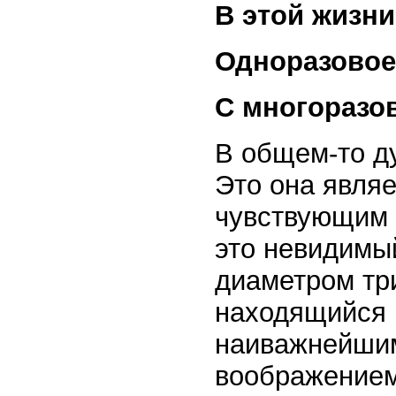
В этой жизн
Одноразовое
С многоразо
В общем-то д
Это она явля
чувствующим 
это невидимы
диаметром тр
находящийся 
наиважнейшим
воображением