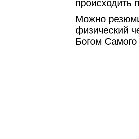
происходить 
Можно резюми
физический ч
Богом Самого