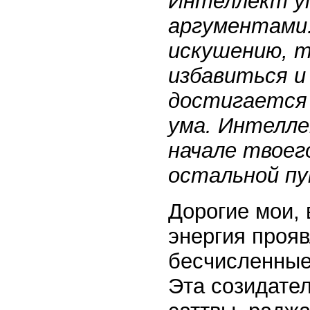
Интеллект уп
аргументами.
искушению, т
избавиться и
достигается
ума. Интелле
начале твоего
остальной пу
Дорогие мои, 
энергия прояв
бесчисленные
Эта созидател