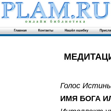
Главная
Контакты
Нашёл ошибку
Присла
МЕДИТАЦ
Голос Истины
ИМЯ БОГА И