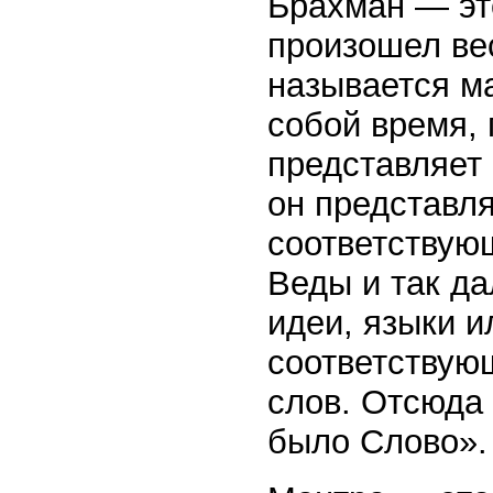
Брахман — эт
произошел ве
называется м
собой время, 
представляет
он представля
соответствующ
Веды и так да
идеи, языки и
соответствую
слов. Отсюда
было Слово».