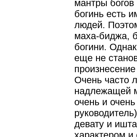
мантры богов 
богинь есть 
людей. Поэтом
маха-биджа, 
богини. Однак
еще не станов
произнесение 
Очень часто 
надлежащей м
очень и очень
руководитель)
девату и ишта
характером и