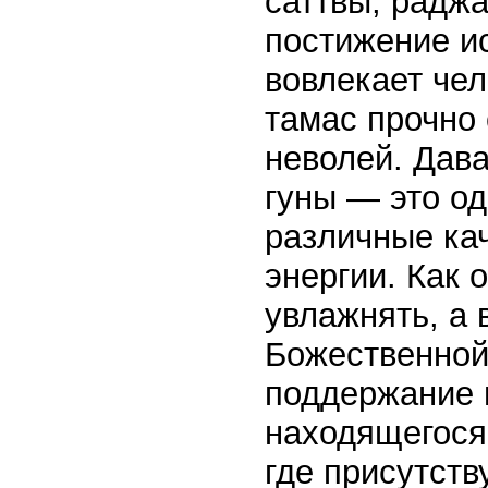
саттвы, раджа
постижение и
вовлекает чел
тамас прочно 
неволей. Дава
гуны — это од
различные ка
энергии. Как 
увлажнять, а 
Божественной
поддержание 
находящегося 
где присутств