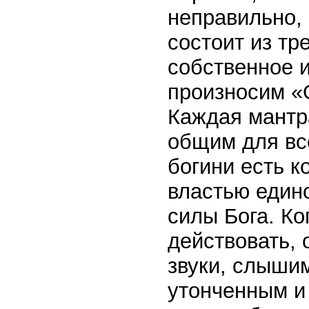
неправильно, 
состоит из тр
собственное и
произносим «
Каждая мантра
общим для вс
богини есть 
властью един
силы Бога. Ко
действовать, 
звуки, слыши
утонченным и