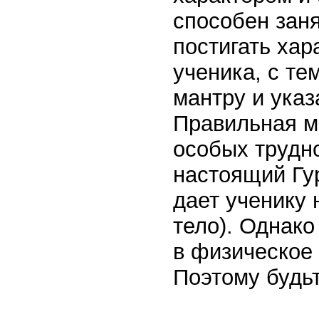
способен заня
постигать хар
ученика, с те
мантру и ука
Правильная м
особых трудн
настоящий Гу
дает ученику 
тело). Однако
в физическое 
Поэтому будьт