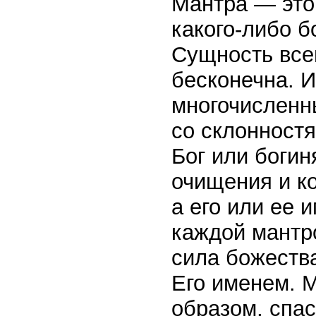
Мантра — это
какого-либо б
Сущность всег
бесконечна. И
многочисленн
со склонност
Бог или богин
очищения и к
а его или ее 
каждой мантр
сила божеств
Его именем. 
образом, спас