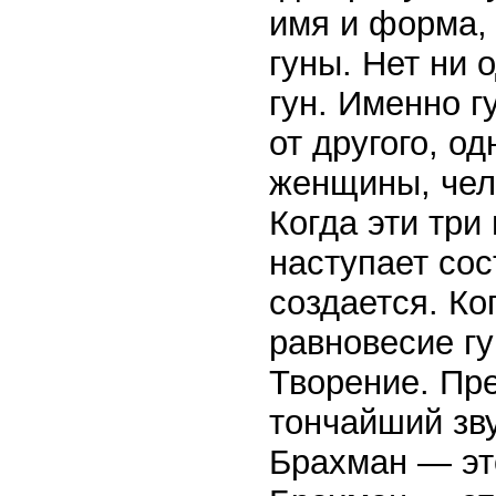
имя и форма,
гуны. Нет ни 
гун. Именно г
от другого, од
женщины, чело
Когда эти три
наступает сос
создается. Ко
равновесие гу
Творение. Пр
тончайший зв
Брахман — это