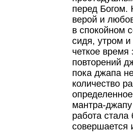
перед Богом. 
верой и любо
в спокойном с
сидя, утром 
четкое время 
повторений дж
пока джапа не
количество ра
определенное
мантра-джапу 
работа стала
совершается и