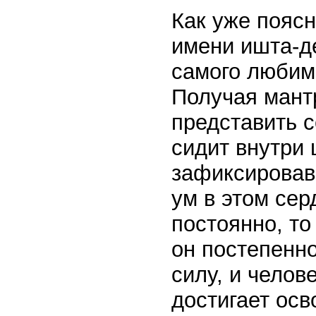
Как уже пояс
имени ишта-д
самого любимо
Получая мант
представить с
сидит внутри 
зафиксировав
ум в этом сер
постоянно, то
он постепенно
силу, и челов
достигает ос