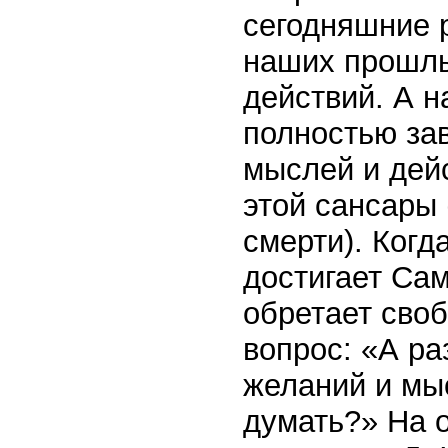
сегодняшние 
наших прошлы
действий. А 
полностью за
мыслей и дей
этой сансары 
смерти). Когд
достигает Сам
обретает своб
вопрос: «А р
желаний и мы
думать?» На 