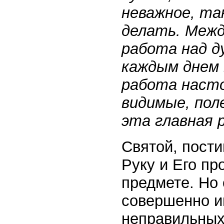
неважное, так
делать. Межд
работа над д
каждым днем 
работа насто
видимые, пол
эта главная 
Святой, пости
Руку и Его пр
предмете. Но 
совершенно ин
неправильных