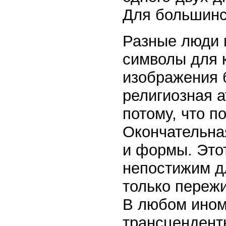
Для большинст
Разные люди 
символы для 
изображения б
религиозная 
потому, что п
Окончательна
и формы. Это
непостижим д
только переж
В любом ином 
трансцендентн