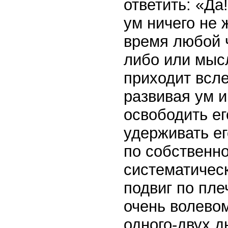
ответить: «Да
ум ничего не 
время любой ч
либо или мыс
приходит всле
развивая ум и
освободить е
удерживать ег
по собственно
систематическ
подвиг по пле
очень волевом
одного-двух д