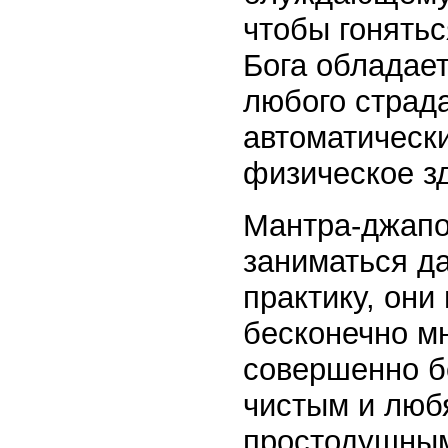
чтобы гонять
Бога обладает
любого страд
автоматическ
физическое з
Мантра-джапо
заниматься да
практику, они
бесконечно м
совершенно б
чистым и люб
простодушным