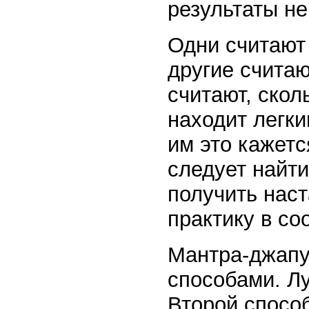
результаты не
Одни считают
другие считаю
считают, скол
находит легки
им это кажет
следует найт
получить наст
практику в с
Мантра-джапу
способами. Лу
Второй спосо