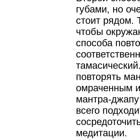
губами, но оч
стоит рядом. 
чтобы окружа
способа повт
соответственн
тамасический
повторять ма
омраченным и
мантра-джапу
всего подход
сосредоточит
медитации.