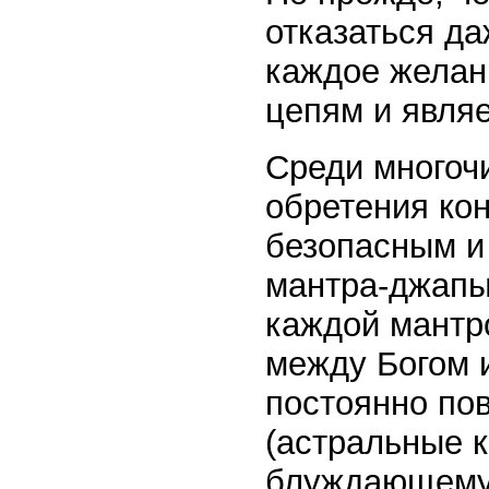
отказаться да
каждое желан
цепям и являе
Среди многоч
обретения ко
безопасным и
мантра-джапы.
каждой мантро
между Богом и
постоянно пов
(астральные к
блуждающему 