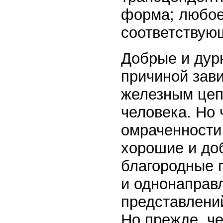
форма; любое
соответствую
Добрые и дур
причиной зав
железным цеп
человека. Но 
омраченности
хорошие и до
благородные п
и однонаправ
представлений
Но прежде, че