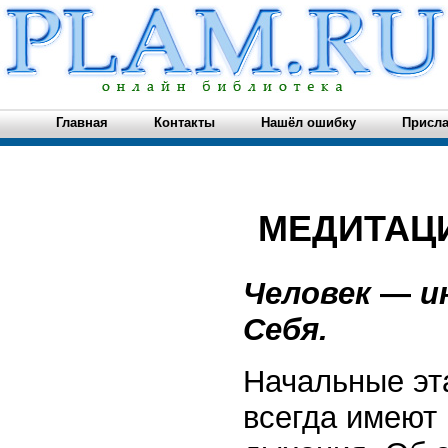
Главная
Контакты
Нашёл ошибку
Присла
МЕДИТАЦ
Человек
—
и
Себя.
Начальные эт
всегда имеют 