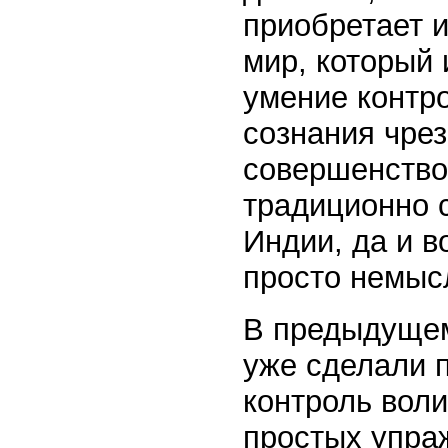
приобретает и
мир, который
умение контр
сознания чрез
совершенство
традиционно 
Индии, да и 
просто немыс
В предыдущем
уже сделали 
контроль вол
простых упра