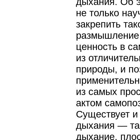
дыхания. Об 
не только нау
закрепить так
размышление 
ценность в с
из отличитель
природы, и по
применительн
из самых прос
актом самопо
Существует и
дыхания — та
дыхание, пло