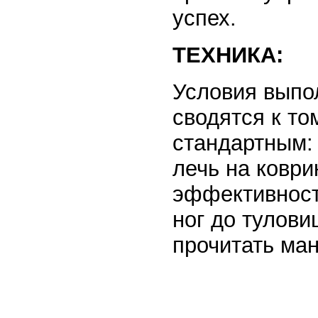
успех.
ТЕХНИКА:
Условия выпо
сводятся к то
стандартным: 
лечь на коври
эффективност
ног до тулови
прочитать ман