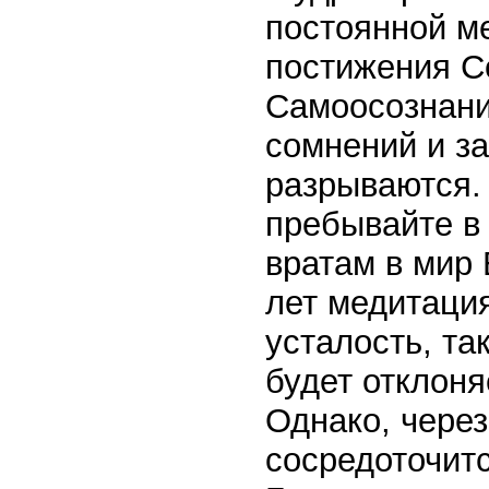
постоянной м
постижения Се
Самоосознани
сомнений и з
разрываются. 
пребывайте в
вратам в мир
лет медитация
усталость, та
будет отклоня
Однако, через
сосредоточитс