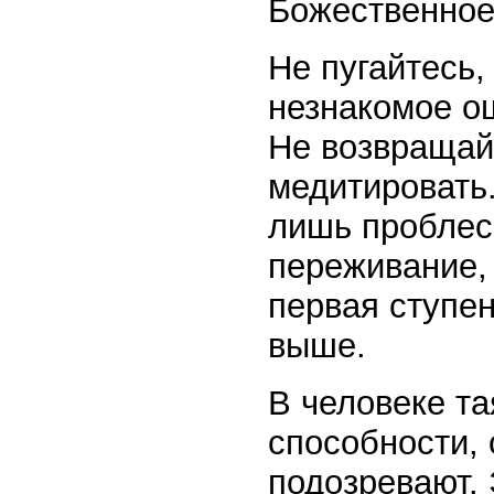
Божественное
Не пугайтесь,
незнакомое о
Не возвращай
медитировать.
лишь проблес
переживание, 
первая ступе
выше.
В человеке т
способности, 
подозревают.