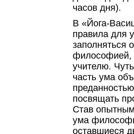
часов дня).
В «Йога-Васиш
правила для 
заполняться 
философией, 
учителю. Чуть
часть ума об
преданностью
посвящать пр
Став опытным
ума философи
оставшиеся д