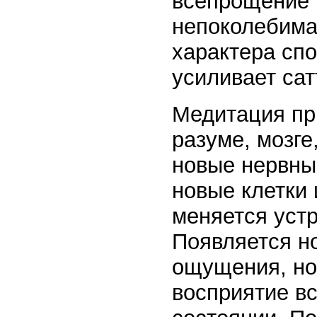
всепрощение и
непоколебимая
характера сп
усиливает сат
Медитация пр
разуме, мозге
новые нервные
новые клетки
меняется уст
Появляется н
ощущения, но
восприятие вс