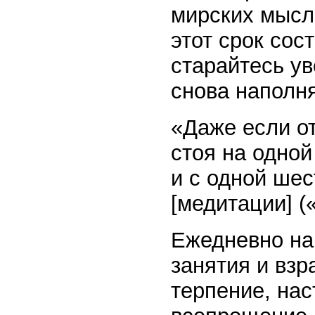
мирских мысл
этот срок сос
старайтесь ув
снова наполн
«Даже если от
стоя на одной
и с одной шес
[медитации] (
Ежедневно на
занятия и вз
терпение, нас