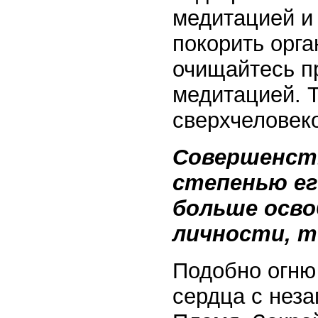
медитацией и 
покорить орга
очищайтесь п
медитацией. Т
сверхчеловек
Совершенств
степенью ег
больше осво
личности, т
Подобно огню
сердца с нез