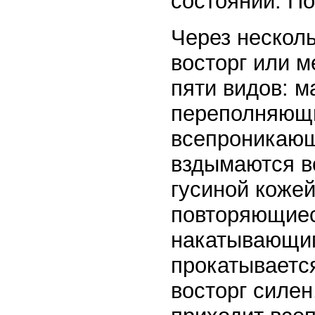
состоянии. По
Через несколь
восторг или м
пяти видов: м
переполняющи
всепроникающи
вздымаются в
гусиной кожей
повторяющиес
накатывающим
прокатывается
восторг силен