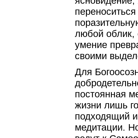
ясновидение,
переноситься
поразительну
любой облик,
умение превра
своими выдел
Для Богоосоз
добродетельн
постоянная м
жизни лишь го
подходящий и
медитации. Н