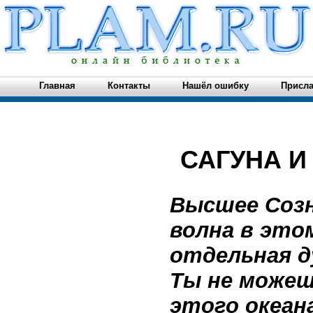
Главная
Контакты
Нашёл ошибку
Присла
САГУНА И
Высшее Соз
волна в этом
отдельная 
Ты не можеш
этого океан