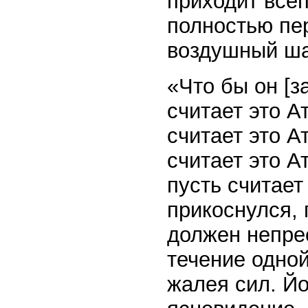
приходит всеп
полностью пе
воздушный ша
«Что бы он [з
считает это А
считает это А
считает это А
пусть считает
прикоснулся, 
должен непрес
течение одной
жалея сил. Й