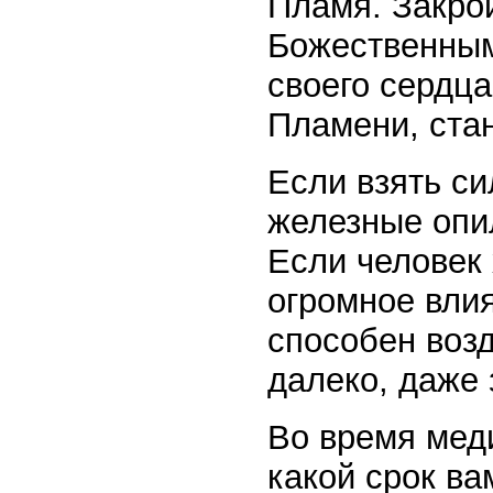
Пламя. Закрой
Божественным
своего сердц
Пламени, стан
Если взять си
железные опи
Если человек 
огромное вли
способен возд
далеко, даже 
Во время мед
какой срок ва