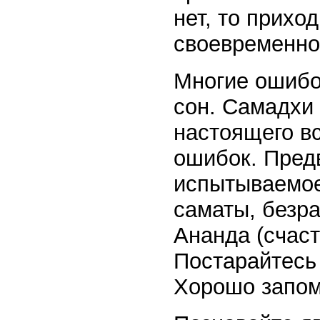
нет, то прихо
своевременно
Многие ошибо
сон. Самадхи
настоящего в
ошибок. Пред
испытываемое
саматы, безр
Ананда (счаст
Постарайтесь
Хорошо запом