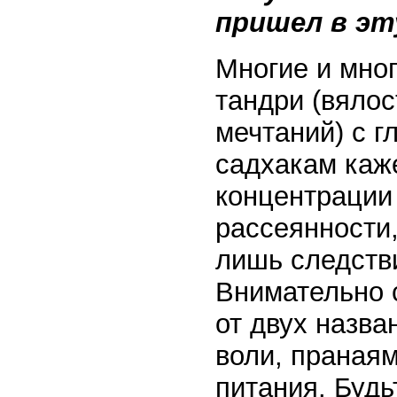
пришел в эт
Многие и мног
тандри (вяло
мечтаний) с г
садхакам каже
концентрации 
рассеянности,
лишь следств
Внимательно 
от двух назв
воли, пранаям
питания. Буд