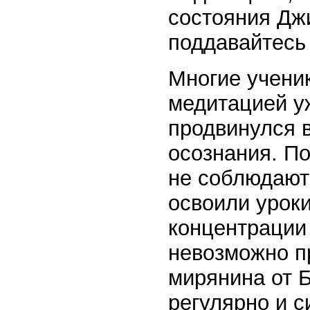
состояния Дж
поддавайтесь
Многие учени
медитацией уж
продвинулся в
осознания. П
не соблюдаю
освоили уроки
концентрации
невозможно п
мирянина от Б
регулярно и с