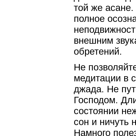
той же асане.
полное осозн
неподвижности
внешним звук
обретений.
Не позволяйте
медитации в 
джада. Не пут
Господом. Дл
состоянии не
сон и ничуть 
Намного полез