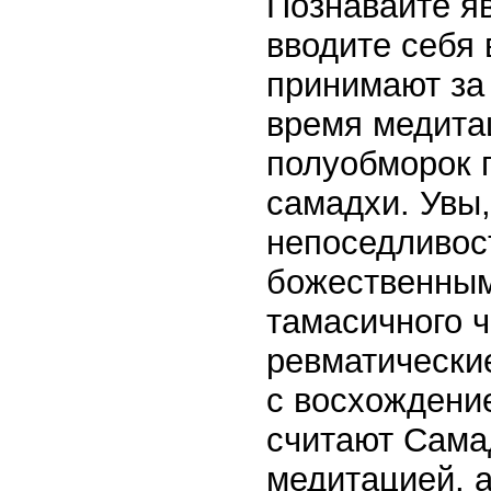
Познавайте яв
вводите себя 
принимают за
время медита
полуобморок 
самадхи. Увы,
непоседливост
божественным
тамасичного ч
ревматически
с восхождени
считают Сама
медитацией, 