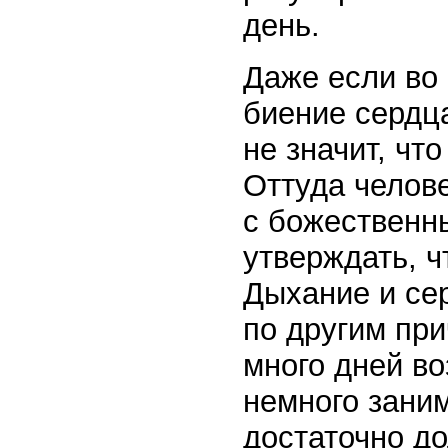
день.
Даже если во
биение сердц
не значит, чт
Оттуда челов
с божественн
утверждать, ч
Дыхание и се
по другим при
много дней во
немного зани
достаточно до