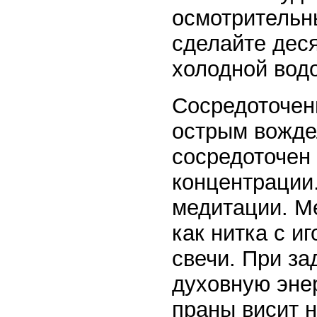
осмотрительн
сделайте дес
холодной вод
Сосредоточен
острым вожде
сосредоточен 
концентрации
медитации. М
как нитка с и
свечи. При з
духовную энер
праны висит 