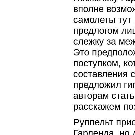
вполне возмож
самолеты тут 
предлогом лиш
слежку за ме
Это предполо
поступком, к
составления 
предложил ги
авторам стат
расскажем по
Руппельт при
Гарленда, но 