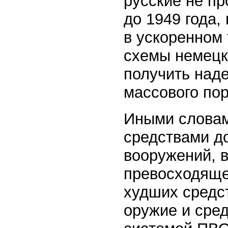
русские не п
до 1949 года,
в ускоренном 
схемы немецк
получить над
массового по
Иными словам
средствами до
вооружений, 
превосходяще
худших средс
оружие и сред