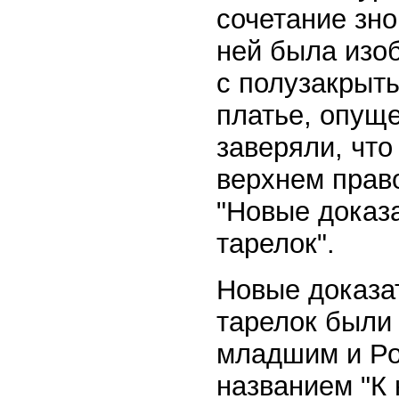
сочетание зно
ней была изо
с полузакрыт
платье, опуще
заверяли, что
верхнем прав
"Новые доказ
тарелок".
Новые доказа
тарелок были 
младшим и Ро
названием "К