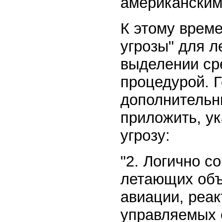
американским
К этому време
угрозы" для л
выделении ср
процедурой. 
дополнительн
приложить, у
угрозу:
"2. Логично 
летающих объ
авиации, реак
управляемых 