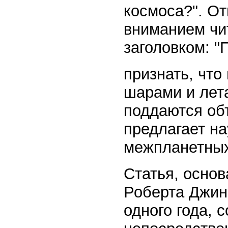
космоса?". От
вниманием чи
заголовком: "
признать, что
шарами и лет
поддаются об
предлагает н
межпланетных
Статья, осно
Роберта Джин
одного года,