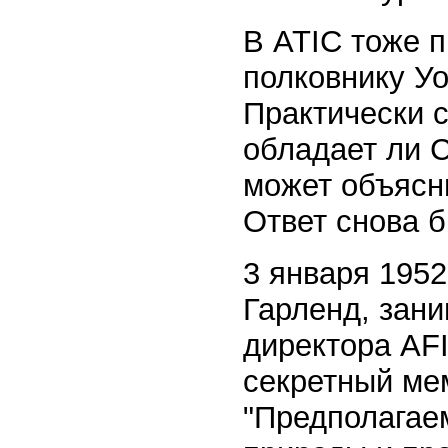
В ATIC тоже 
полковнику У
Практически 
обладает ли 
может объясн
Ответ снова 
3 января 1952
Гарленд, зан
директора AF
секретный ме
"Предполагае