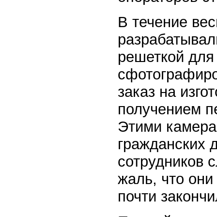
В течение ве
разрабатывал
решеткой для
сфотографиро
заказ на изго
получением п
Этими камера
гражданских д
сотрудников 
жаль, что они
почти закончи