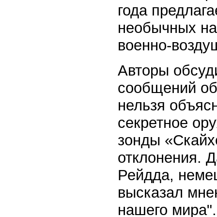
года предлага
необычных на
военно-возду
Авторы обсуд
сообщений об
нельзя объяс
секретное ор
зонды «Скайх
отклонения. 
Рейдда, немец
высказал мнен
нашего мира".