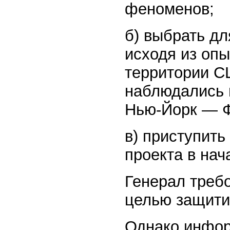
феноменов;
б) выбрать дл
исходя из оп
территории С
наблюдались в
Нью-Йорк — 
в) приступить
проекта в нач
Генерал треб
целью защити
Однако инфор