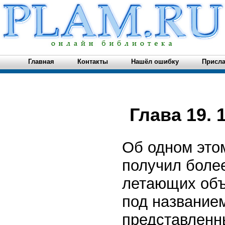
Главная
Контакты
Нашёл ошибку
Присла
Глава 19. 
Об одном этом
получил боле
летающих объ
под названием
представленны