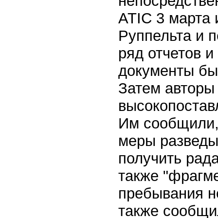
непосредстве
ATIC 3 марта 
Руппельта и п
ряд отчетов и
документы бы
Затем авторы 
высокопостав
Им сообщили,
меры разведы
получить рад
также "фрагм
пребывания н
также сообщи