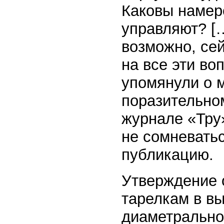
Каковы намер
управляют? […
возможно, сей
на все эти во
упомянули о 
поразительном
журнале «Тру»
не сомневатьс
публикацию.
Утверждение 
тарелкам в в
диаметрально