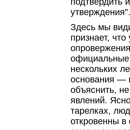
подтвердить 
утверждения"
Здесь мы види
признает, что
опровержения
официальные 
нескольких ле
основания — 
объяснить, н
явлений. Ясно
тарелках, люд
откровенны в 