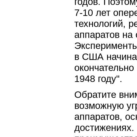
годов. Поэто
7-10 лет опе
технологий, р
аппаратов на 
Эксперименты
в США начиная
окончательно 
1948 году".
Обратите вни
возможную уг
аппаратов, о
достижениях. 