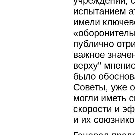
учреждений, 
испытанием а
имели ключев
«оборонитель
публично отр
важное значен
верху" мнение
было обоснов
Советы, уже 
могли иметь 
скорости и э
и их союзнико