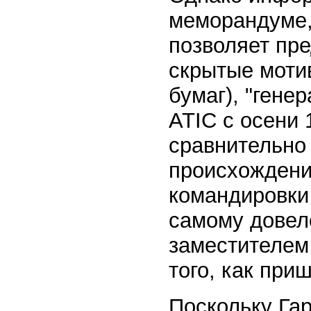
меморандуме,
позволяет пре
скрытые мотив
бумаг), "гене
ATIC с осени 
сравнительно
происхождени
командировки
самому довел
заместителем
того, как при
Поскольку Га