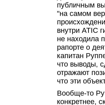
публичным вы
"на самом вер
происхождени
внутри ATIC г
не находила 
рапорте о дея
капитан Руппе
что выводы, 
отражают поз
что эти объек
Вообще-то Ру
конкретнее, с