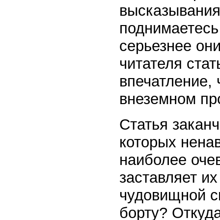
высказывания
поднимаетесь
серьезнее они
читателя стат
впечатление,
внеземном пр
Статья заканч
которых ненав
наиболее очев
заставляет их
чудовищной с
борту? Откуд