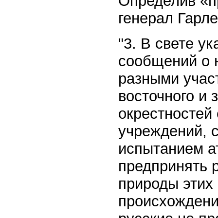
Определив «п
генерал Гарл
"3. В свете у
сообщений о 
разными учас
восточного и 
окрестностей
учреждений, 
испытанием а
предпринять 
природы этих 
происхождения