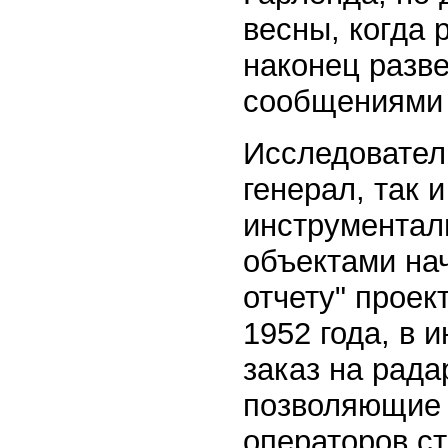
весны, когда 
наконец разве
сообщениями 
Исследователь
генерал, так 
инструментал
объектами на
отчету" проек
1952 года, в
заказ на рад
позволяющие 
операторов с