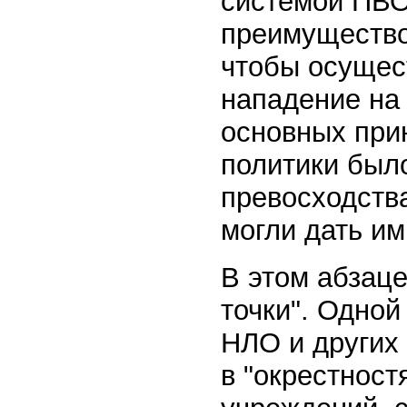
системой ПВО,
преимущество
чтобы осущес
нападение на
основных при
политики был
превосходств
могли дать им
В этом абзаце
точки". Одной
НЛО и других
в "окрестност