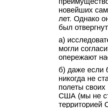
преимущество
новейших само
лет. Однако о
был отвергнут
а) исследоват
могли согласи
опережают на
б) даже если 
никогда не с
полеты своих
США (мы не с
территорией С