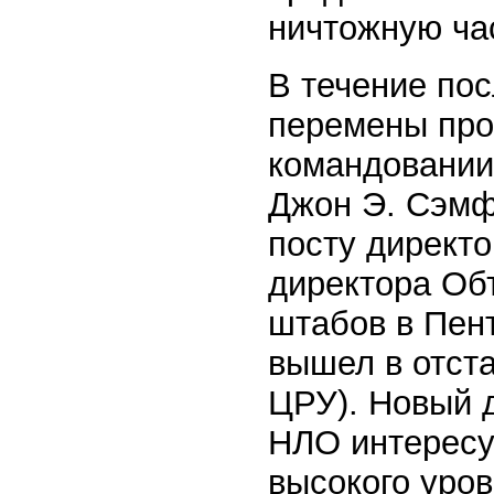
ничтожную час
В течение по
перемены прои
командовании
Джон Э. Сэмф
посту директо
директора Об
штабов в Пент
вышел в отста
ЦРУ). Новый д
НЛО интересу
высокого уров