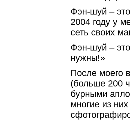
Фэн-шуй – это
2004 году у м
сеть своих ма
Фэн-шуй – это
нужны!»
После моего 
(больше 200 ч
бурными апло
многие из ни
сфотографиро