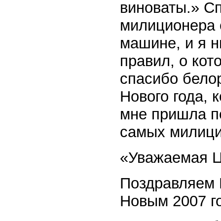
виноваты.» Сп
милиционера 
машине, и я н
правил, о кот
спасибо бело
Нового года, 
мне пришла по
самых милици
«Уважаемая Ц
Поздравляем 
Новым 2007 г