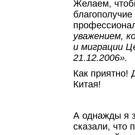
Желаем, чтобы
благополучие
профессионал
уважением, к
и миграции Ц
21.12.2006».
Как приятно! 
Китая!
А однажды я 
сказали, что 