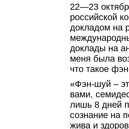
22—23 октября
российской к
докладом на р
международны
доклады на ан
меня была воз
что такое фэн
«Фэн-шуй – эт
вами, семидес
лишь 8 дней п
сознание на п
жива и здоров