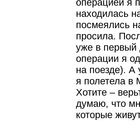
операцией я п
находилась н
посмеялись на
просила. Посл
уже в первый
операции я од
на поезде). А
я полетела в 
Хотите – верьт
думаю, что мн
которые живут