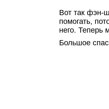
Вот так фэн-ш
помогать, пот
него. Теперь 
Большое спас