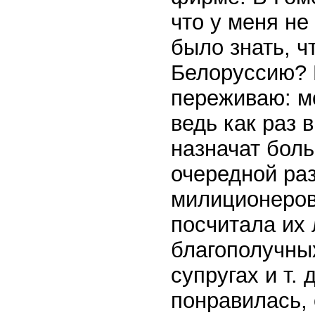
что у меня не
было знать, ч
Белоруссию? 
переживаю: мо
ведь как раз 
назначат бол
очередной раз
милиционеров 
посчитала их 
благополучны
супругах и т. 
понравилась, 