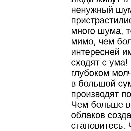
ненужный шум
пристрастилис
много шума, т
мимо, чем бол
интересней им
сходят с ума!
глубоком мол
в большой су
производят по
Чем больше в
облаков созда
становитесь.