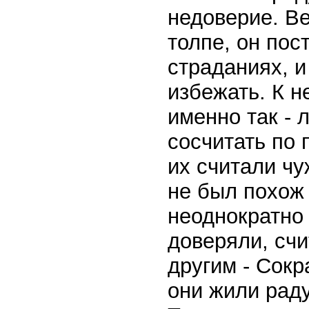
недоверие. Ве
толпе, он пос
страданиях, и
избежать. К н
именно так - 
сосчитать по 
их считали чу
не был похож 
неоднократно 
доверяли, счи
другим - Сок
они жили раду