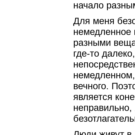
начало разны
Для меня безо
немедленное 
разными веща
где-то далеко
непосредстве
немедленном,
вечного. Поэт
является кон
неправильно, 
безотлагатель
Люди живут в