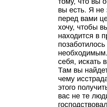
тому, что вы 
вы есть. Я не
перед вами ц
хочу, чтобы в
находится в п
позаботилось 
необходимым.
себя, искать 
Там вы найдет
чему исстрада
этого получит
вас не те люд
господствовал