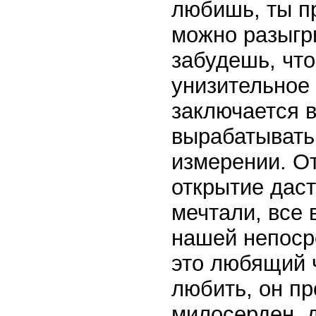
любишь, ты п
можно разыгры
забудешь, что
унизительное 
заключается в
вырабатывать
измерении. От
открытие даст
мечтали, все 
нашей непоср
это любящий 
любить, он п
милосерден, д