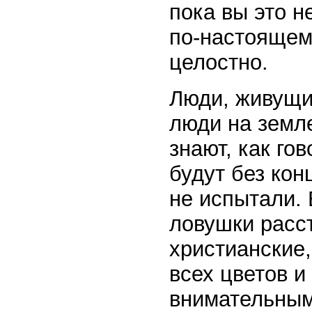
пока вы это н
по-настоящему
целостно.
Люди, живущи
люди на земле
знают, как го
будут без кон
не испытали. 
ловушки расс
христианские,
всех цветов и
внимательным,