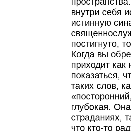
пространства
внутри себя и
истинную син
священнослуж
постигнуто, т
Когда вы обр
приходит как 
показаться, ч
таких слов, к
«посторонний,
глубокая. Она
страданиях, т
что кто-то рад