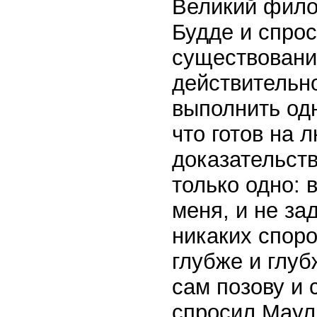
Великий фило
Будде и спро
существование
действительно
выполнить од
что готов на 
доказательств
только одно: 
меня, и не за
никаких споро
глубже и глуб
сам позову и 
спросил Маул