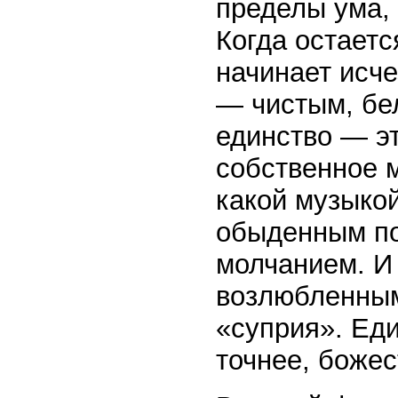
пределы ума, 
Когда остаетс
начинает исче
— чистым, бе
единство — э
собственное м
какой музыкой
обыденным по
молчанием. И 
возлюбленным
«суприя». Еди
точнее, божес