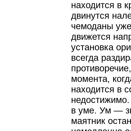
находится в к
двинутся нале
чемоданы уже
движется напр
установка ор
всегда разди
противоречие,
момента, когд
находится в с
недостижимо.
в уме. Ум — 
маятник остан