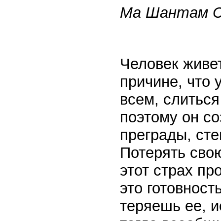
Ма Шантам С
Человек живет
причине, что 
всем, слиться
поэтому он со
преграды, сте
Потерять сво
этот страх п
это готовност
теряешь ее, и