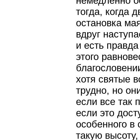
немедленно о
тогда, когда 
остановка мая
вдруг наступа
и есть правда
этого равновес
благословении
хотя святые в
трудно, но он
если все так п
если это дост
особенного в 
такую высоту,