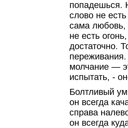
попадешься. Н
слово не есть
сама любовь, 
не есть огонь,
достаточно. Т
переживания.
молчание — эт
испытать, - о
Болтливый ум 
он всегда кач
справа налево
он всегда куд