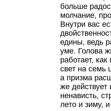
больше радост
молчание, про
Внутри вас ес
двойственност
едины, ведь р
уме. Голова ж
работает, ка
свет на семь 
а призма расщ
же действует 
ненависть, ст
лето и зиму, и