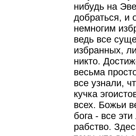
нибудь на Эве
добраться, и 
немногим избр
ведь все суще
избранных, л
никто. Достиж
весьма прост
все узнали, ч
кучка эгоисто
всех. Божьи в
бога - все эт
рабство. Здес