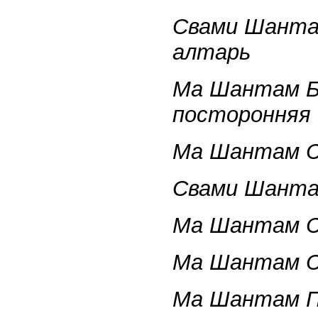
Свами Шанта
алтарь
Ма Шантам Ба
посторонняя
Ма Шантам Су
Свами Шантам
Ма Шантам С
Ма Шантам Са
Ма Шантам П