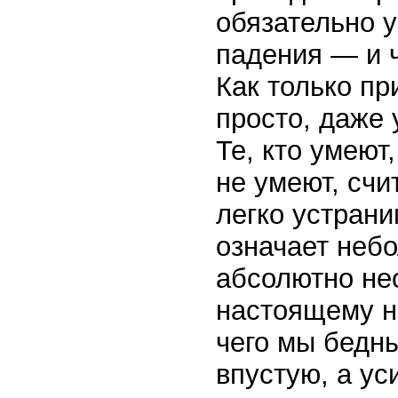
обязательно 
падения — и ч
Как только пр
просто, даже 
Те, кто умеют,
не умеют, счи
легко устрани
означает небо
абсолютно нео
настоящему не
чего мы бедны
впустую, а ус