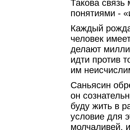
Такова связь
понятиями - 
Каждый рождае
человек имеет
делают милли
идти против т
им неисчисли
Саньясин обр
он сознательн
буду жить в 
условие для э
молчаливей, и