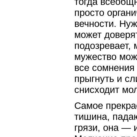
тогда всеобщн
просто органи
вечности. Нуж
может доверят
подозревает, 
мужество може
все сомнения 
прыгнуть и сл
снисходит мо
Самое прекрас
тишина, пада
грязи, она — 