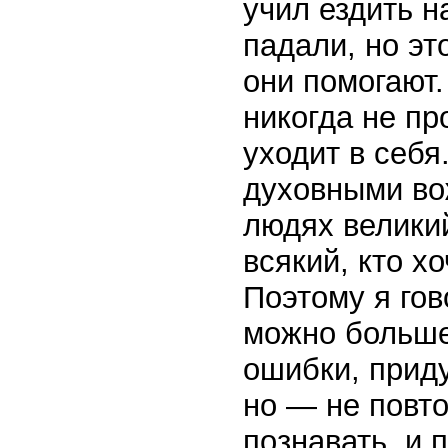
учил ездить н
падали, но эт
они помогают.
никогда не пр
уходит в себя
духовными во
людях велики
всякий, кто х
Поэтому я го
можно больше
ошибки, прид
но — не повто
познавать, и 