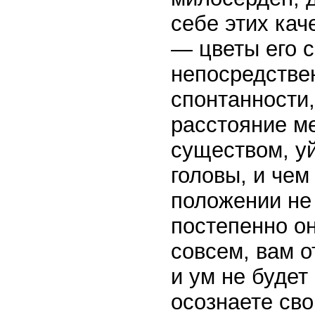
себе этих кач
— цветы его с
непосредстве
спонтанности,
расстояние м
существом, у
головы, и чем
положении не 
постепенно он
совсем, вам о
и ум не будет
осознаете сво