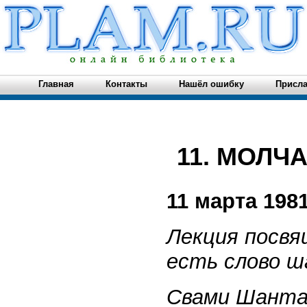
Главная
Контакты
Нашёл ошибку
Присла
11. МОЛЧ
11 марта 1981
Лекция посвя
есть слово ш
Свами Шанта