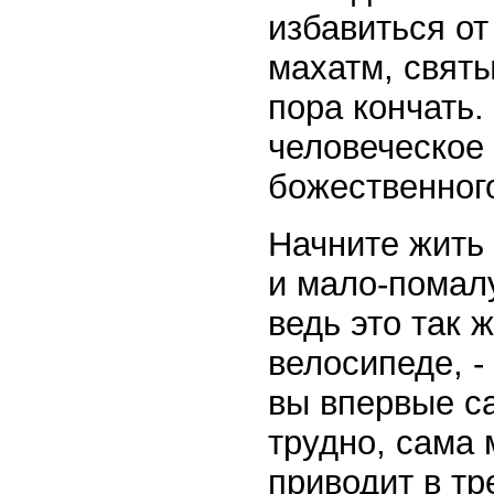
избавиться от
махатм, святы
пора кончать
человеческое
божественног
Начните жить 
и мало-помал
ведь это так 
велосипеде, -
вы впервые са
трудно, сама 
приводит в тр