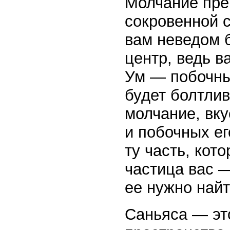
Молчание прев
сокровенной 
вам неведом б
центр, ведь в
Ум — побочный
будет болтлив
молчание, вку
и побочных ег
ту часть, кот
частица вас 
ее нужно найт
Саньяса — эт