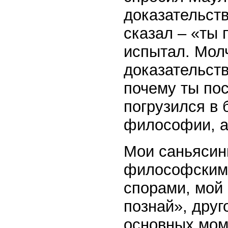
доказательст
сказал – «ты 
испытал. Мол
доказательств
почему ты пос
погрузился в 
философии, а
Мои саньясин
философскими
спорами, мой 
познай», друг
основных мом