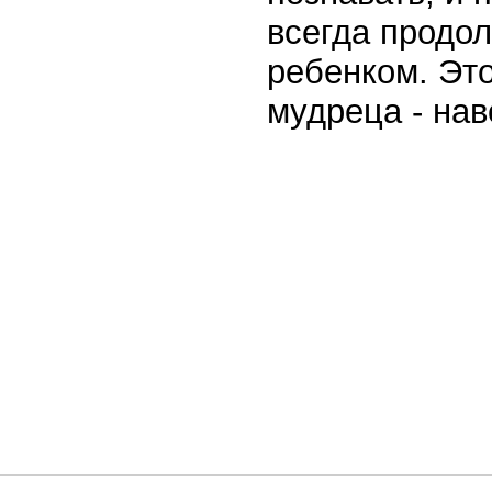
всегда продол
ребенком. Это
мудреца - нав