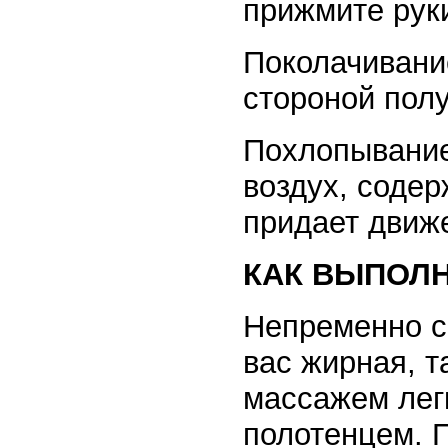
прижмите руки
Поколачивани
стороной полу
Похлопывание
воздух, содер
придает движ
КАК ВЫПОЛ
Непременно с 
вас жирная, 
массажем легк
полотенцем. П