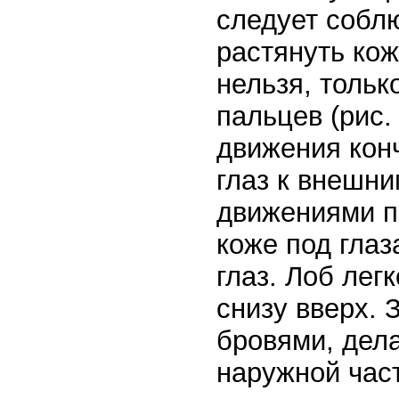
следует собл
растянуть кож
нельзя, тольк
пальцев (рис.
движения кон
глаз к внешн
движениями п
коже под глаз
глаз. Лоб лег
снизу вверх. 
бровями, дел
наружной час