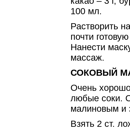
какао – 3 г, б
100 мл.
Растворить на
почти готовую
Нанести маску
массаж.
СОКОВЫЙ М
Очень хорошо
любые соки. О
малиновым и 
Взять 2 ст. л