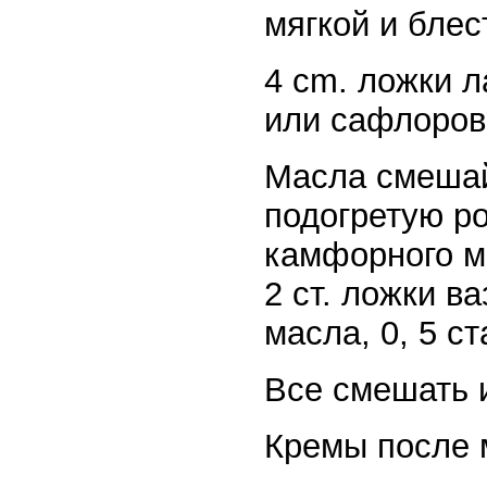
мягкой и бле
4 cm. ложки л
или сафлорово
Масла смешай
подогретую ро
камфорного м
2 ст. ложки в
масла, 0, 5 с
Все смешать 
Кремы после 