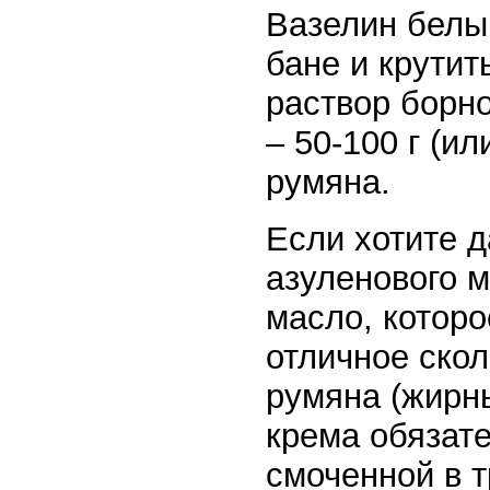
Вазелин белы
бане и крутит
раствор борно
– 50-100 г (и
румяна.
Если хотите д
азуленового 
масло, которо
отличное скол
румяна (жирн
крема обязате
смоченной в т