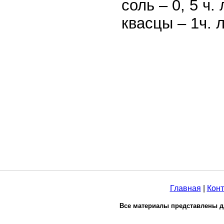
соль – 0, 5 ч.
квасцы – 1ч. 
Главная
|
Конт
Все материалы представлены д