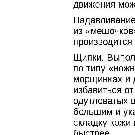
движения мож
Надавливание
из «мешочков
производится
Щипки. Выпол
по типу «нож
морщинках и 
избавиться от
одутловатых 
большим и ук
складку кожи 
быстрее.