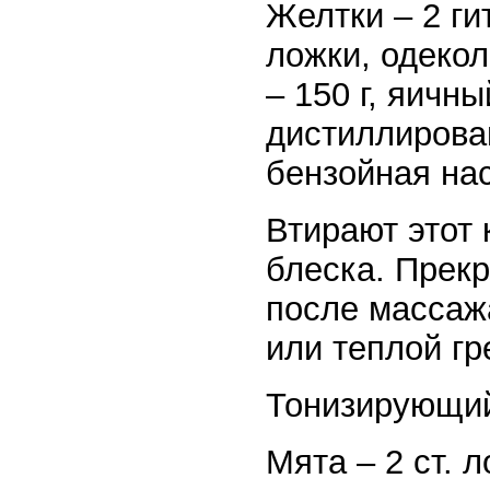
Желтки – 2 гит
ложки, одекол
– 150 г, яичны
дистиллирован
бензойная нас
Втирают этот 
блеска. Прекр
после массаж
или теплой гр
Тонизирующий
Мята – 2 ст. 