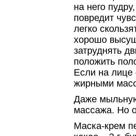
на него пудру
повредит чувс
легко скользя
хорошо высуше
затруднять дв
положить поло
Если на лице 
жирными масс
Даже мыльную
массажа. Но о
Маска-крем пе