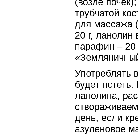
(возле почек)
трубчатой кос
для массажа 
20 г, ланолин 
парафин – 20 
«Земляничный
Употреблять в
будет потеть.
ланолина, рас
створаживаем
день, если кр
азуленовое ма