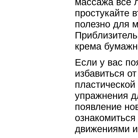
массажа все л
простукайте в
полезно для 
Приблизительн
крема бумажн
Если у вас п
избавиться о
пластической
упражнения д
появление но
ознакомиться
движениями и