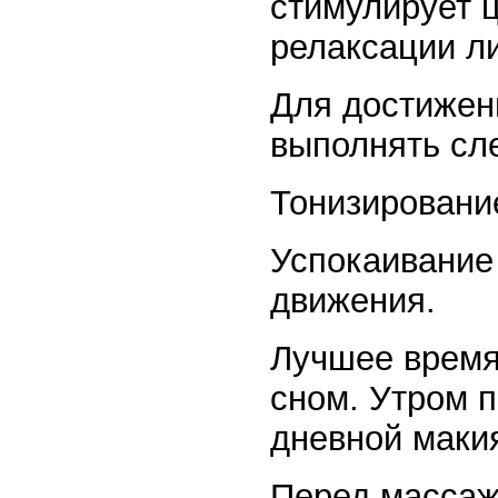
стимулирует 
релаксации л
Для достижен
выполнять сл
Тонизировани
Успокаивание
движения.
Лучшее время
сном. Утром п
дневной маки
Перед массаж