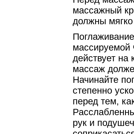
массажный кр
должны мягко 
Поглаживание 
массируемой 
действует на 
массаж долже
Начинайте пог
степенно уско
перед тем, ка
Расслабленны
рук и подуше
соприкасаться