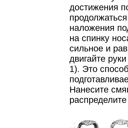
достижения п
продолжаться 
наложения по
на спинку но
сильное и ра
двигайте руки
1). Это спосо
подготавлива
Нанесите смя
распределите 