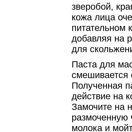
зверобой, кра
кожа лица оче
питательном 
добавляя на 
для скольжен
Паста для ма
смешивается 
Полученная п
действие на к
Замочите на 
размоченную 
молока и мой