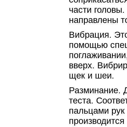
части головы
направлены то
Вибрация. Эт
помощью спец
поглаживании
вверх. Вибри
щек и шеи.
Разминание. 
теста. Соотв
пальцами рук
производится