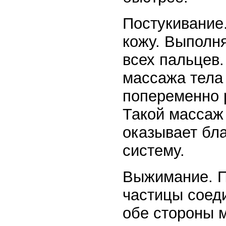
Постукивание.
кожу. Выполн
всех пальцев
массажа тела
попеременно 
Такой массаж
оказывает бл
систему.
Выжимание. П
частицы соед
обе стороны 