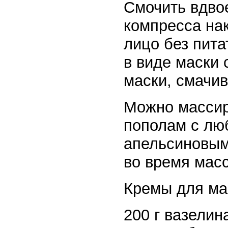
Смочить вдво
компресса нак
лицо без пит
в виде маски 
маски, смачив
Можно массир
пополам с лю
апельсиновым;
во время мас
Кремы для ма
200 г вазелин