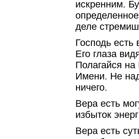
искренним. Б
определенное 
деле стремиш
Господь есть 
Его глаза вид
Полагайся на
Имени. Не над
ничего.
Вера есть мог
избыток энерг
Вера есть сут