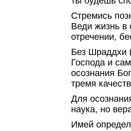
ты будешь сп
Стремись поз
Веди жизнь в
отречении, бе
Без Шраддхи (
Господа и са
осознания Бог
тремя качест
Для осознания
наука, но вер
Имей определ