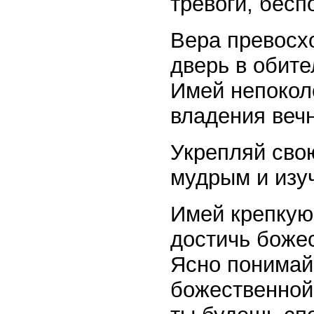
тревоги, бесп
Вера превосхо
дверь в обите
Имей непокол
владения вечн
Укрепляй сво
мудрым и изу
Имей крепкую 
достичь божес
Ясно понимай 
божественной 