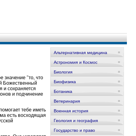
Альтернативная медицина
Астрономия и Космос
Биология
е значение "то, что
Биофизика
ный Божественный
я и сохраняется
Ботаника
конов и подчинение
Ветеринария
 помогает тебе иметь
Военная история
рма есть восходящая
усской
Геология и география
Государство и право