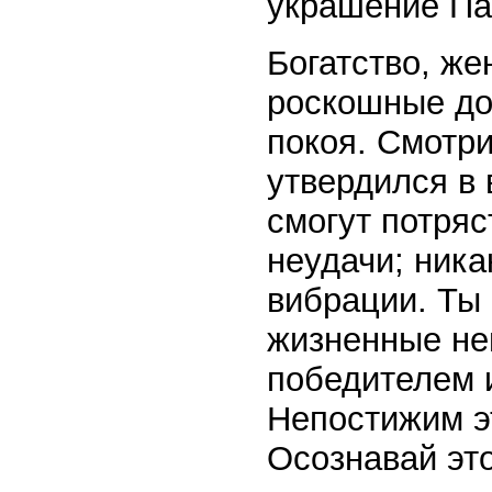
украшение П
Богатство, же
роскошные до
покоя. Смотри
утвердился в 
смогут потряс
неудачи; ник
вибрации. Ты
жизненные не
победителем 
Непостижим эт
Осознавай это