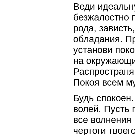
Веди идеальн
безжалостно 
рода, зависть
обладания. П
установи поко
на окружающи
Распространя
Покоя всем м
Будь спокоен.
волей. Пусть 
все волнения 
чертоги твоег