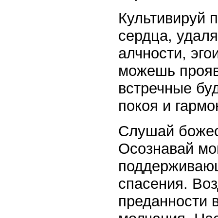
Культивируй п
сердца, удаля
алчности, эго
можешь прояв
встречные бу
покоя и гармо
Слушай божес
Осознавай мо
поддерживающ
спасения. Во
преданности в