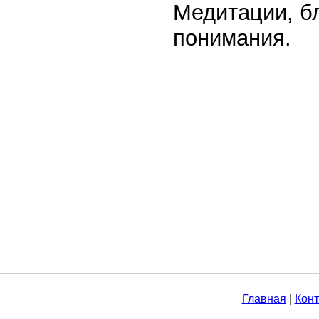
Медитации, б
понимания.
Главная
|
Конт