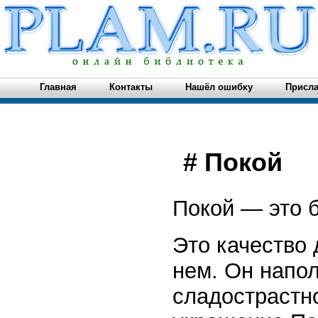
Главная
Контакты
Нашёл ошибку
Присла
# Покой
Покой — это 
Это качество 
нем. Он напол
сладострастно