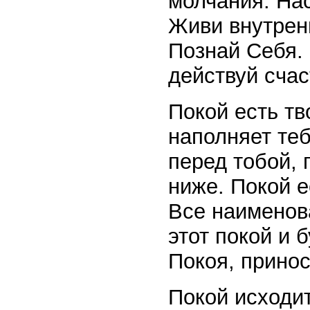
молчания. На
Живи внутрен
Познай Себя.
действуй счас
Покой есть тв
наполняет теб
перед тобой, 
ниже. Покой е
Все наименов
этот покой и 
Покоя, принос
Покой исходи