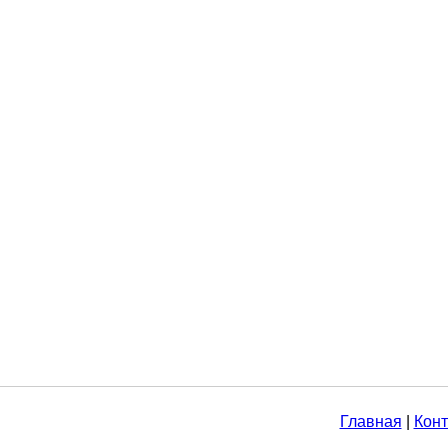
Главная
|
Конт