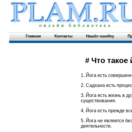
Главная
Контакты
Нашёл ошибку
Пр
# Что такое 
1. Йога есть совершен
2. Садхана есть проце
3. Йога есть жизнь в д
существования.
4. Йога есть прежде вс
5. Йога не является б
деятельности.