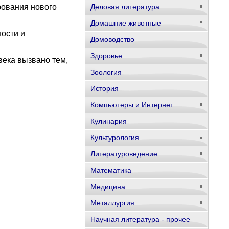
рования нового
Деловая литература
Домашние животные
ости и
Домоводство
Здоровье
века вызвано тем,
Зоология
История
Компьютеры и Интернет
Кулинария
Культурология
Литературоведение
Математика
Медицина
Металлургия
Научная литература - прочее