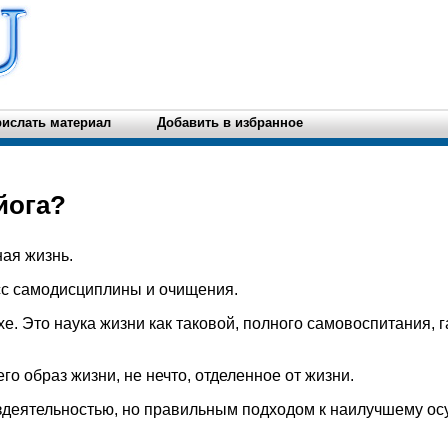
ислать материал
Добавить в избранное
йога?
ная жизнь.
сс самодисциплины и очищения.
ухе. Это наука жизни как таковой, полного самовоспитания,
его образ жизни, не нечто, отделенное от жизни.
ездеятельностью, но правильным подходом к наилучшему о