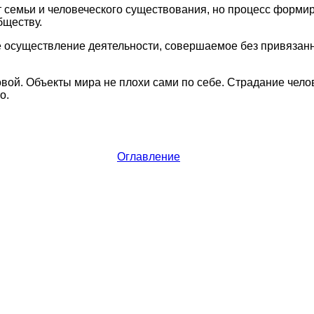
от семьи и человеческого существования, но процесс форми
бществу.
е осуществление деятельности, совершаемое без привязанн
ковой. Объекты мира не плохи сами по себе. Страдание чело
о.
Оглавление