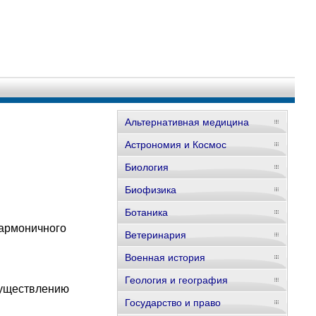
Альтернативная медицина
Астрономия и Космос
Биология
Биофизика
Ботаника
 гармоничного
Ветеринария
Военная история
Геология и география
существлению
Государство и право