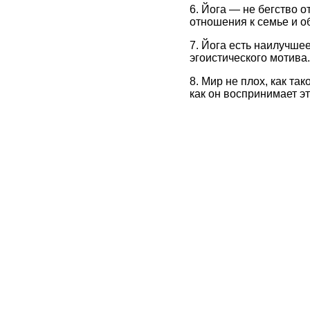
6. Йога — не бегство 
отношения к семье и о
7. Йога есть наилучше
эгоистического мотива.
8. Мир не плох, как та
как он воспринимает эт