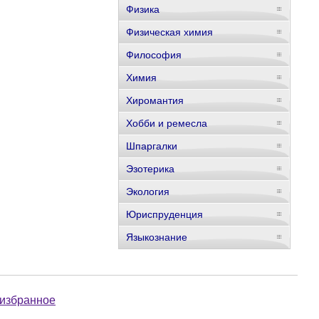
Физика
Физическая химия
Философия
Химия
Хиромантия
Хобби и ремесла
Шпаргалки
Эзотерика
Экология
Юриспруденция
Языкознание
 избранное