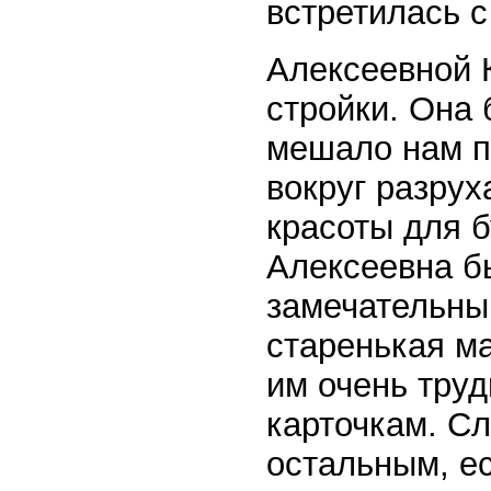
встретилась 
Алексеевной 
стройки. Она 
мешало нам п
вокруг разрух
красоты для 
Алексеевна б
замечательны
старенькая м
им очень труд
карточкам. С
остальным, е