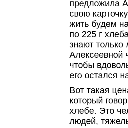
предложила А
свою карточку
жить будем на
по 225 г хлеба
знают только 
Алексеевной ч
чтобы вдоволь
его остался н
Вот такая цен
который говор
хлебе. Это че
людей, тяжел