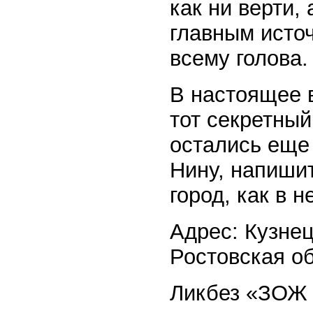
как ни верти,
главным исто
всему голова.
В настоящее 
тот секретный
остались еще
Нину, напишит
город, как в н
Адрес: Кузне
Ростовская обл
Ликбез «ЗОЖ