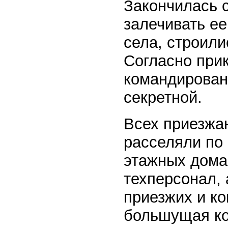
Закончилась 
залечивать ее
села, строили
Согласно при
командирован
секретной.
Всех приезжа
расселяли по 
этажных дома
техперсонал, 
приезжих и к
большущая ком