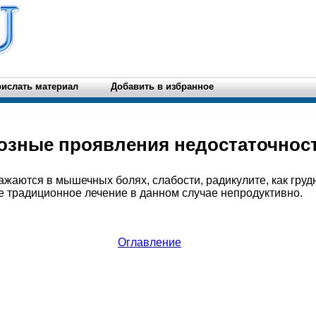
ислать материал
Добавить в избранное
озные проявления недостаточнос
жаются в мышечных болях, слабости, радикулите, как грудн
е традиционное лечение в данном случае непродуктивно.
Оглавление