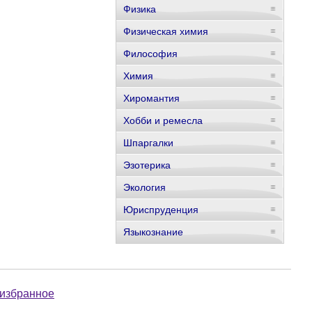
Физика
Физическая химия
Философия
Химия
Хиромантия
Хобби и ремесла
Шпаргалки
Эзотерика
Экология
Юриспруденция
Языкознание
 избранное