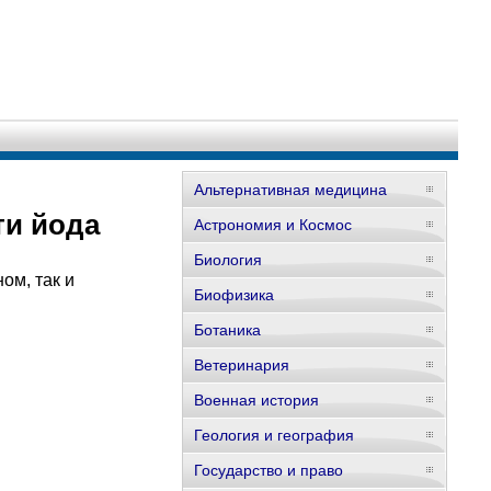
Альтернативная медицина
ти йода
Астрономия и Космос
Биология
ом, так и
Биофизика
Ботаника
Ветеринария
Военная история
Геология и география
Государство и право