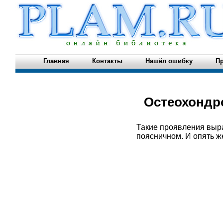
Главная
Контакты
Нашёл ошибку
Пр
Остеохондр
Такие проявления выра
поясничном. И опять ж