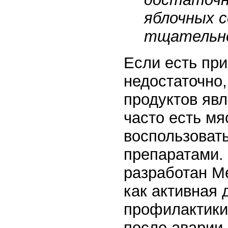
яблочных с
тщательно
Если есть при
недостаточно
продуктов явл
часто есть мя
воспользоват
препаратами. 
разработан М
как активная 
профилактики
после аварии