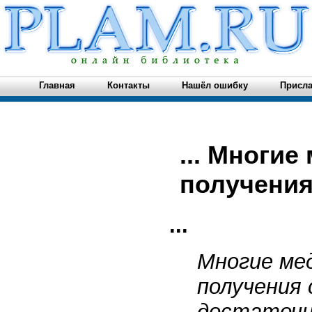
Главная
Контакты
Нашёл ошибку
Присла
... Многие
получения
...
Многие ме
получения 
достаточн