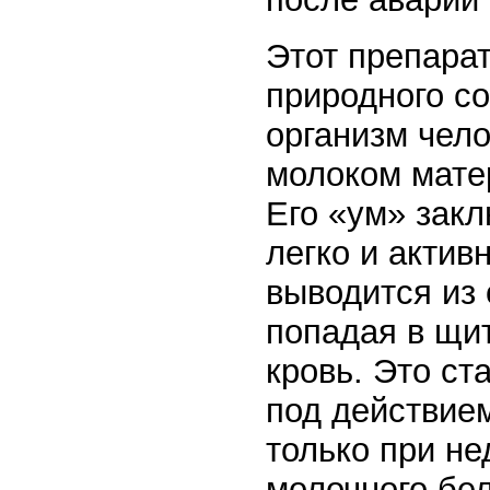
Этот препарат
природного со
организм чел
молоком мате
Его «ум» закл
легко и актив
выводится из 
попадая в щи
кровь. Это ст
под действие
только при не
молочного бел