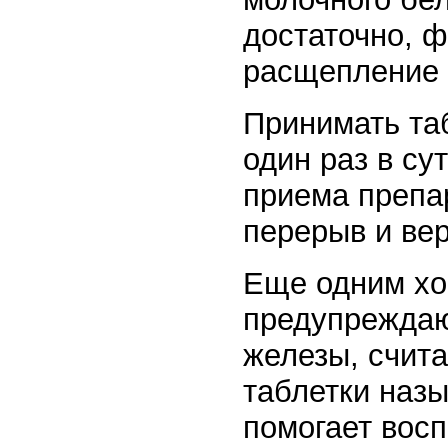
достаточно, 
расщепление 
Принимать та
один раз в су
приема препа
перерыв и вер
Еще одним хо
предупрежда
железы, счита
таблетки наз
помогает восп