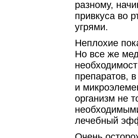
разному, начи
привкуса во р
угрями.
Неплохие пок
Но все же ме
необходимост
препаратов, в
и микроэлеме
организм не т
необходимыми
лечебный эфф
Очень осторо