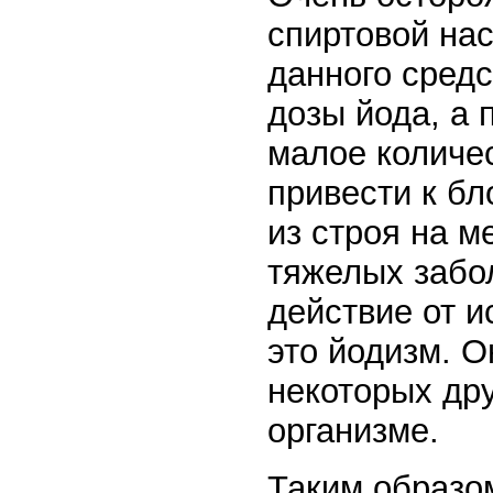
спиртовой нас
данного сред
дозы йода, а 
малое количе
привести к б
из строя на м
тяжелых забо
действие от и
это йодизм. О
некоторых др
организме.
Таким образом