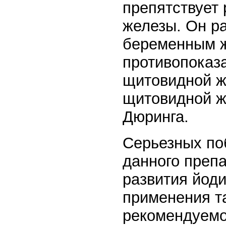
препятствует
железы. Он р
беременным 
противопоказ
щитовидной ж
щитовидной ж
Дюринга.
Серьезных по
данного преп
развития йоди
применения т
рекомендуемо