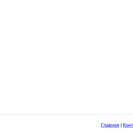
Главная
|
Конт