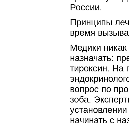
России.
Принципы леч
время вызывал
Медики никак 
назначать: пр
тироксин. На 
эндокринолог
вопрос по пр
зоба. Эксперт
установлении 
начинать с на