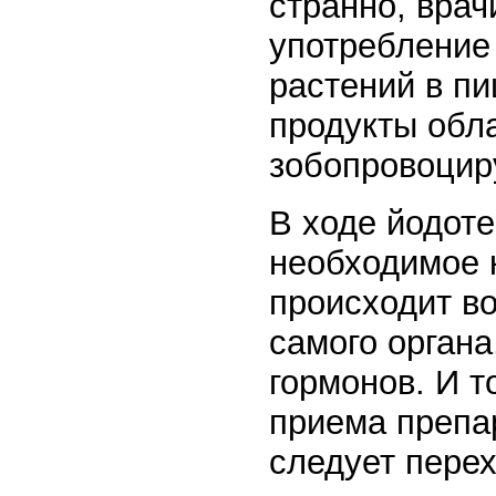
странно, врач
употребление
растений в пи
продукты обл
зобопровоци
В ходе йодот
необходимое 
происходит в
самого орган
гормонов. И т
приема препа
следует перех