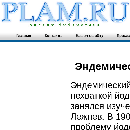
Главная
Контакты
Нашёл ошибку
Присла
Эндемичес
Эндемический 
нехваткой йод
занялся изуче
Лежнев. В 190
проблему йод