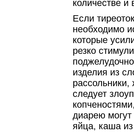
количестве и 
Если тиреото
необходимо и
которые усил
резко стимул
поджелудочной
изделия из сл
рассольники,
следует злоуп
копченостями,
диарею могут 
яйца, каша из