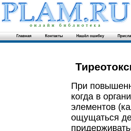
Главная
Контакты
Нашёл ошибку
Присла
Тиреотокс
При повышенн
когда в орга
элементов (ка
ощущаться де
придерживать