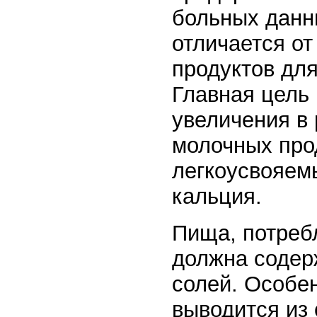
больных данн
отличается о
продуктов для
Главная цель 
увеличения в
молочных про
легкоусвояем
кальция.
Пища, потреб
должна содер
солей. Особен
выводится из