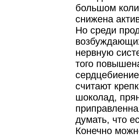
большом колич
снижена акти
Но среди про
возбуждающих
нервную систе
того повышен
сердцебиение
считают креп
шоколад, прян
приправленна
думать, что е
Конечно можн