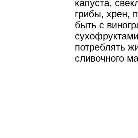
капуста, свек
грибы, хрен,
быть с виногр
сухофруктами.
потреблять ж
сливочного ма