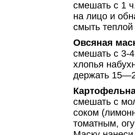
смешать с 1 ч
на лицо и обн
смыть теплой
Овсяная маск
смешать с 3-
хлопья набухн
держать 15—2
Картофельна
смешать с мо
соком (лимон
томатным, ог
Маску нанеси