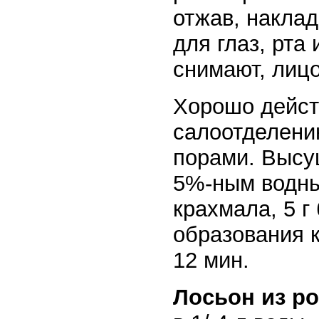
отжав, наклад
для глаз, рта
снимают, лиц
Хорошо дейст
салоотделени
порами. Высу
5%-ным водным
крахмала, 5 г
образования 
12 мин.
Лосьон из р