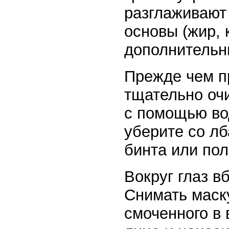
разглаживают
основы (жир, 
дополнительн
Прежде чем пр
тщательно очи
с помощью во
уберите со л
бинта или пол
Вокруг глаз в
Снимать маск
смоченного в 