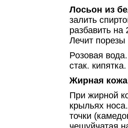
Лосьон из б
залить спирт
разбавить на 
Лечит порезы
Розовая вода.
стак. кипятка.
Жирная кожа
При жирной к
крыльях носа.
точки (камедо
чешуйчатая на