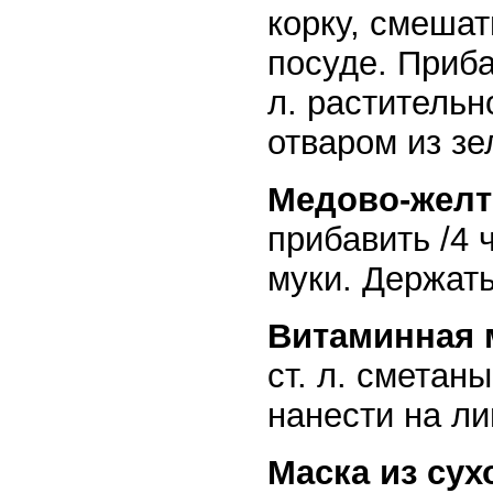
корку, смешат
посуде. Приба
л. раститель
отваром из зе
Медово-желт
прибавить /4 ч
муки. Держат
Витаминная 
ст. л. сметаны
нанести на ли
Маска из сух