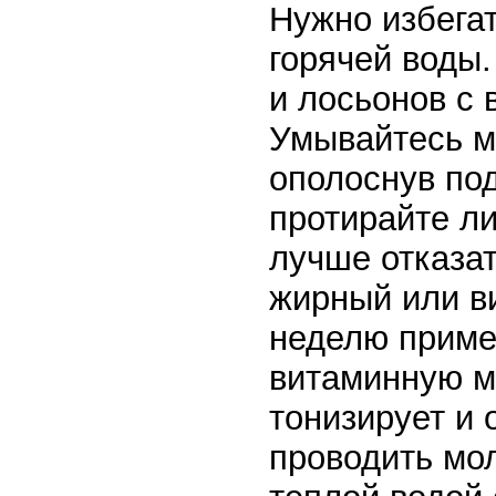
Нужно избега
горячей воды
и лосьонов с
Умывайтесь м
ополоснув по
протирайте л
лучше отказа
жирный или в
неделю приме
витаминную м
тонизирует и 
проводить мо