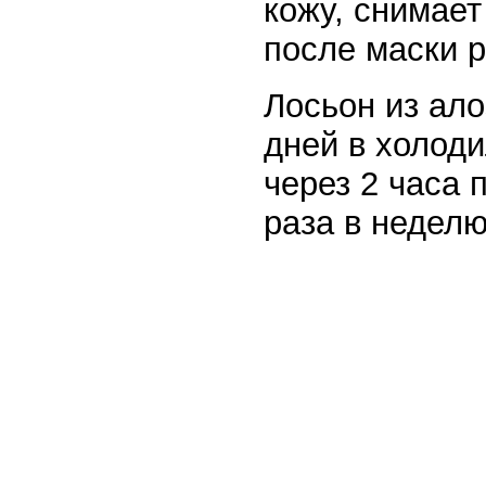
кожу, снимае
после маски р
Лосьон из ало
дней в холоди
через 2 часа 
раза в недел