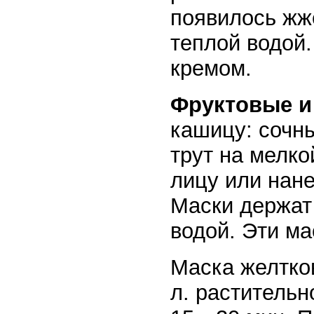
появилось жж
теплой водой.
кремом.
Фруктовые и
кашицу: сочны
трут на мелко
лицу или нане
Маски держат
водой. Эти ма
Маска желтков
л. растительн