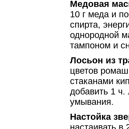
Медовая мас
10 г меда и по
спирта, энерг
однородной м
тампоном и с
Лосьон из тр
цветов ромашк
стаканами кип
добавить 1 ч.
умывания.
Настойка зве
настаивать в 