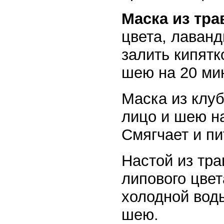
Маска из тра
цвета, лаванд
залить кипятк
шею на 20 ми
Маска из клуб
лицо и шею на
Смягчает и пи
Настой из трав
липового цвет
холодной воды
шею.