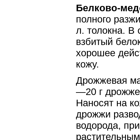
Белково-мед
полного разжи
л. толокна. В
взбитый бело
хорошее дейс
кожу.
Дрожжевая ма
—20 г дрожжей
Наносят на ко
дрожжи разво
водорода, при
растительным