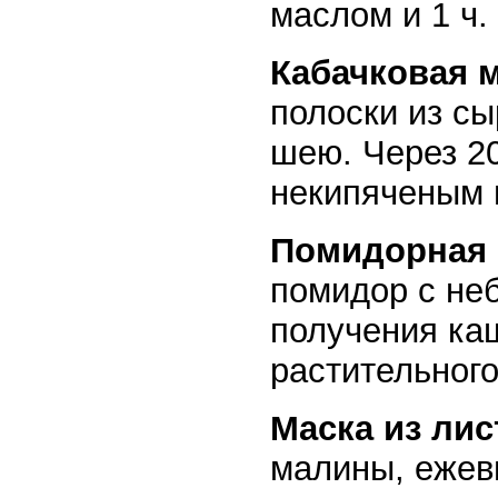
маслом и 1 ч.
Кабачковая м
полоски из сы
шею. Через 2
некипяченым 
Помидорная 
помидор с не
получения ка
растительног
Маска из лис
малины, ежеви