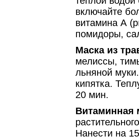
теплой водой
включайте бо
витамина А (р
помидоры, сал
Маска из тра
мелиссы, тимь
льняной муки.
кипятка. Тепл
20 мин.
Витаминная 
растительного 
Нанести на 15