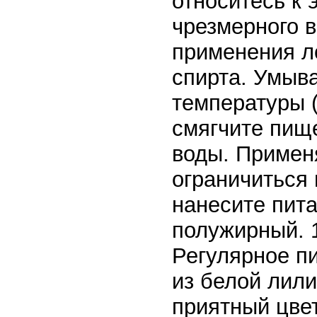
относитесь к 
чрезмерного в
применения л
спирта. Умыв
температуры 
смягчите пище
воды. Примен
ограничиться
нанесите пит
полужирный. 1
Регулярное пи
из белой лил
приятный цвет