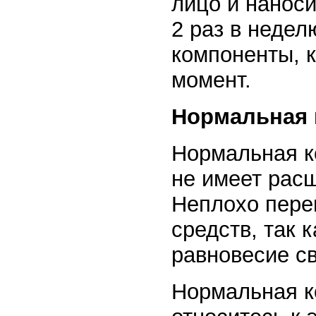
лицо и наноси
2 раз в недел
компоненты, к
момент.
Нормальная 
Нормальная ко
не имеет расш
Неплохо пере
средств, так 
равновесие св
Нормальная к