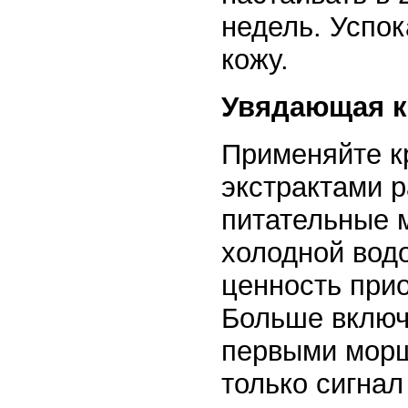
недель. Успо
кожу.
Увядающая 
Применяйте к
экстрактами р
питательные м
холодной вод
ценность прио
Больше включ
первыми морщ
только сигна