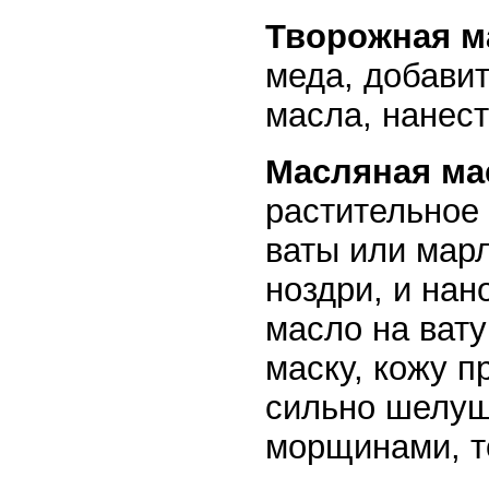
Творожная м
меда, добавит
масла, нанест
Масляная ма
растительное
ваты или марл
ноздри, и нан
масло на ват
маску, кожу п
сильно шелу
морщинами, т