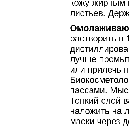
кожу жирным 
листьев. Дер
Омолаживающ
растворить в 
дистиллирова
лучше промыт
или прилечь н
Биокосметоло
пассами. Мысл
Тонкий слой 
наложить на л
маски через д