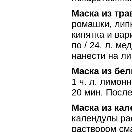
Маска из тра
ромашки, липы
кипятка и вар
по / 24. л. м
нанести на ли
Маска из бел
1 ч. л. лимон
20 мин. После
Маска из ка
календулы рас
раствором сма