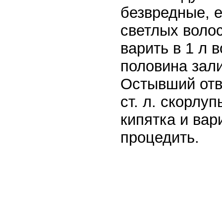
безвредные, е
светлых волос
варить в 1 л 
половина зал
Остывший отв
ст. л. скорлу
кипятка и вар
процедить.