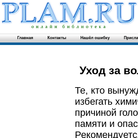
Главная
Контакты
Нашёл ошибку
Присла
Уход за в
Те, кто выну
избегать хими
причиной гол
памяти и опа
Рекомендуетс