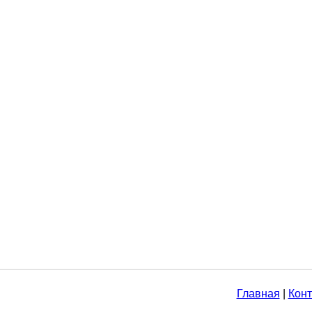
Главная
|
Конт