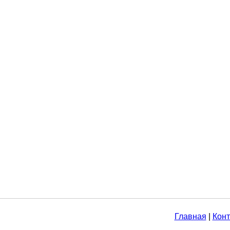
Главная
|
Конт