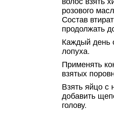
волос взять хи
розового масл
Состав втират
продолжать до
Каждый день 
лопуха.
Применять ко
взятых поровн
Взять яйцо с
добавить щеп
голову.