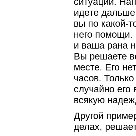
ситуации. Нап
идете дальше,
вы по какой-т
него помощи.
и ваша рана н
Вы решаете вс
месте. Его не
часов. Тольк
случайно его 
всякую надеж
Другой пример
делах, решает