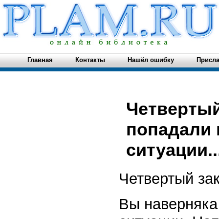
Главная
Контакты
Нашёл ошибку
Присла
Четвертый
попадали 
ситуации...
Четвертый за
Вы наверняка