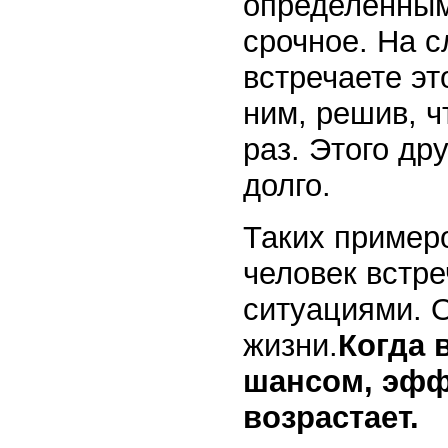
определенным 
срочное. На 
встречаете эт
ним, решив, ч
раз. Этого др
долго.
Таких пример
человек встр
ситуациями. 
жизни.
Когда 
шансом, эфф
возрастает.