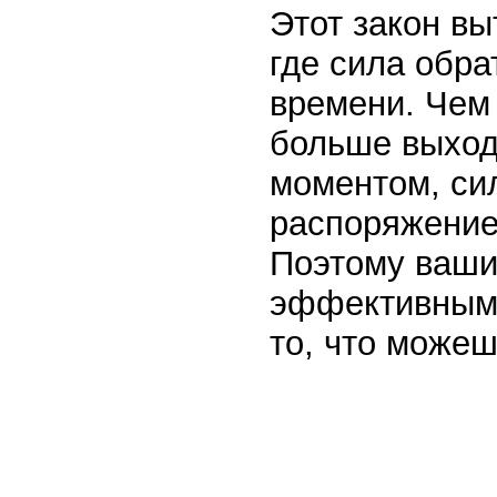
Этот закон вы
где сила обр
времени. Чем
больше выход
моментом, си
распоряжение,
Поэтому ваши
эффективными
то, что можеш