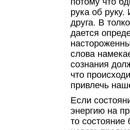
потому что бд
рука об руку.
друга. В толк
дается опред
настороженный
слова намекае
сознания долж
что происходи
привлечь наше
Если состоян
энергию на пр
то состояние