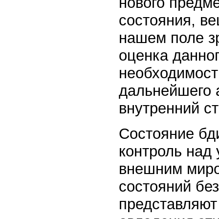
нового предме
состояния, ве
нашем поле з
оценка данног
необходимост
дальнейшего а
внутренний с
Состояние бд
контроль над 
внешним миро
состояний бе
представляют