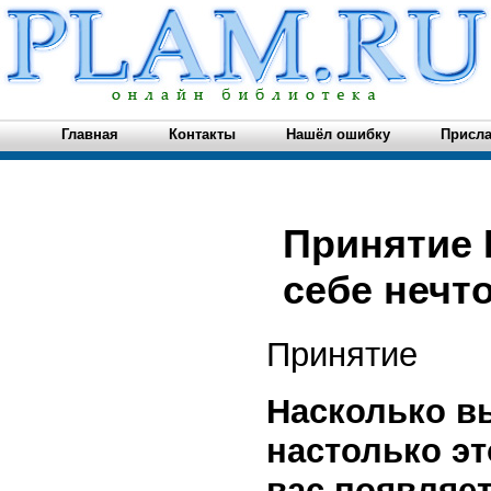
Главная
Контакты
Нашёл ошибку
Присла
Принятие 
себе нечто
Принятие
Насколько вы
настолько эт
вас появляет