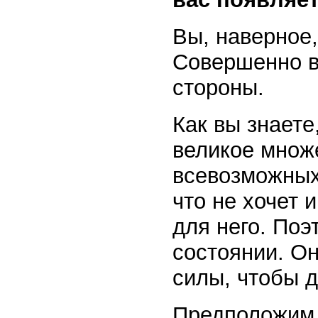
Вы, наверное,
Совершенно ве
стороны.
Как вы знаете
великое множе
всевозможных 
что не хочет
для него. Поэ
состоянии. Он
силы, чтобы д
Предположим,