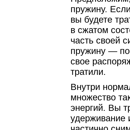
пружину. Если
вы будете тра
в сжатом сост
часть своей с
пружину — по
свое распоря
тратили.
Внутри норма
множество та
энергий. Вы т
удерживание 
частично сним