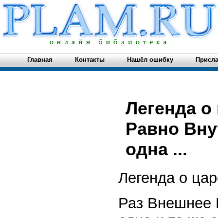
Главная
Контакты
Нашёл ошибку
Присла
Легенда о
Равно Вну
одна ...
Легенда о ца
Раз Внешнее 