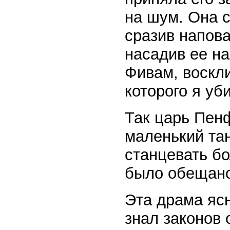
на шум. Она с
сразив напова
насадив ее на
Фивам, воскли
которого я уби
Так царь Пен
маленький та
станцевать бо
было обещано
Эта драма ясн
знал законов 