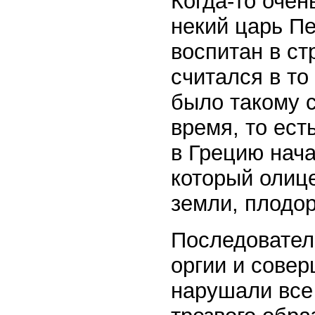
Когда-то очен
некий царь П
воспитан в ст
считался в то
было такому с
время, то ест
в Грецию нача
который олиц
земли, плодор
Последователи
оргии и сове
нарушали все