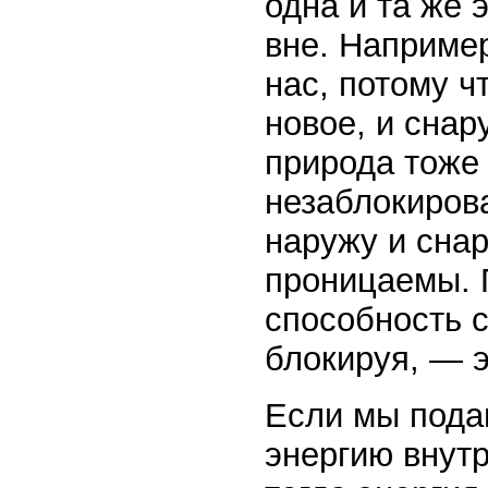
одна и та же 
вне. Например
нас, потому ч
новое, и снар
природа тоже 
незаблокирова
наружу и снар
проницаемы. 
способность с
блокируя, — 
Если мы пода
энергию внутр