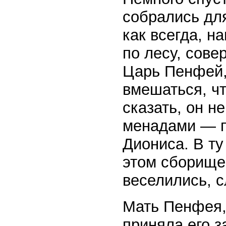
собрались для
как всегда, н
по лесу, сове
Царь Пенфей
вмешаться, чт
сказать, он н
менадами — п
Диониса. В ту
этом сборище
веселились, с
Мать Пенфея, 
приняла его з