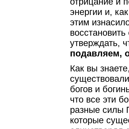
отрицание и 
энергии и, ка
этим изнасило
восстановить
утверждать, ч
подавляем, о
Как вы знаете
существовали
богов и богинь
что все эти б
разные силы П
которые суще