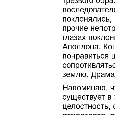
трезвого обра
последовател
поклонялись, 
прочие непот
глазах поклон
Аполлона. Ко
понравиться 
сопротивлятьс
землю. Драма
Напоминаю, чт
существует в 
целостность,