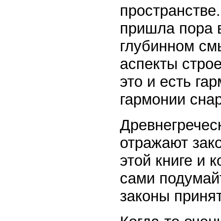
пространстве.
пришла пора в
глубинном см
аспекты строе
это и есть га
гармонии сна
Древнегречес
отражают зак
этой книге и 
сами подумайт
законы принят