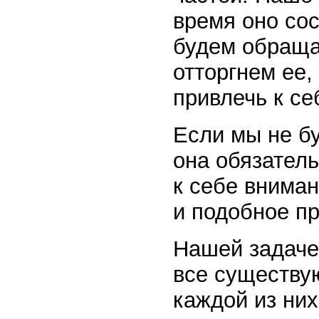
время оно сос
будем обращат
отторгнем ее,
привлечь к се
Если мы не бу
она обязатель
к себе вниман
и подобное пр
Нашей задачей
все существу
каждой из ни