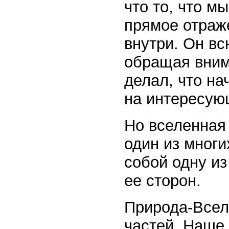
что то, что м
прямое отраже
внутри. Он вс
обращая внима
делал, что на
на интересую
Но вселенная
один из многи
собой одну из
ее сторон.
Природа-Вселе
частей. Наше 