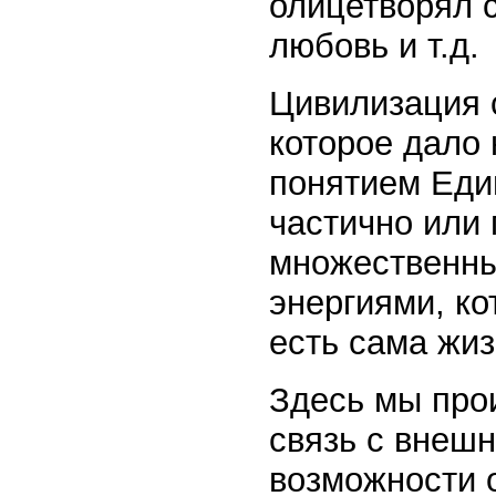
олицетворял 
любовь и т.д.
Цивилизация 
которое дало
понятием Един
частично или 
множественны
энергиями, ко
есть сама жиз
Здесь мы про
связь с внешн
возможности 