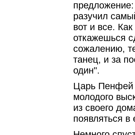
предложение: 
разучил самы
вот и все. Ка
откажешься сд
сожалению, т
танец, и за п
один".
Царь Пенфей 
молодого выс
из своего дом
появляться в 
Немного спус