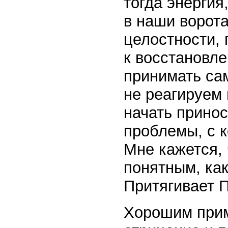
тогда энергия
в наши ворота
целостности, 
к восстановле
принимать са
не реагируем 
начать принос
проблемы, с 
Мне кажется, 
понятным, как
Притягивает 
Хорошим прим