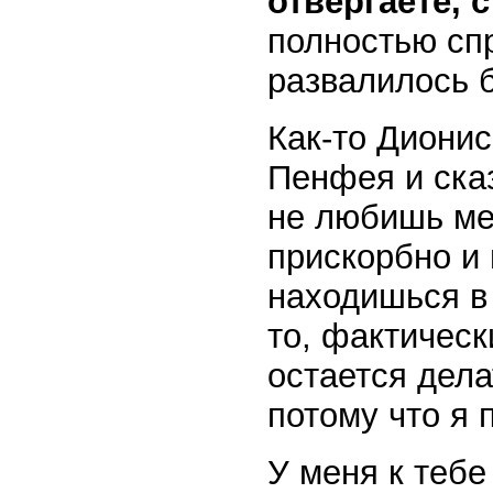
отвергаете, 
полностью сп
развалилось б
Как-то Диони
Пенфея и сказ
не любишь ме
прискорбно и 
находишься в
то, фактическ
остается дела
потому что я 
У меня к тебе