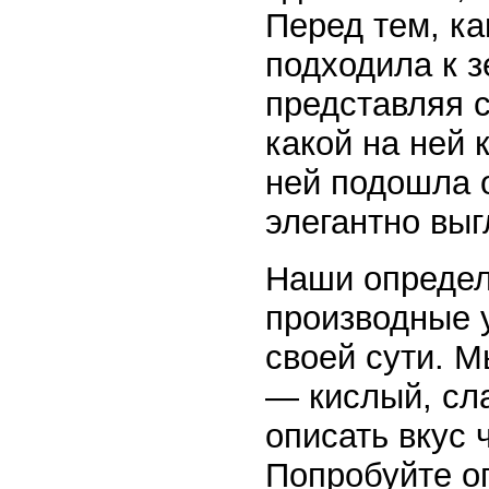
Перед тем, ка
подходила к з
представляя с
какой на ней 
ней подошла о
элегантно выг
Наши опреде
производные 
своей сути. М
— кислый, сла
описать вкус 
Попробуйте о