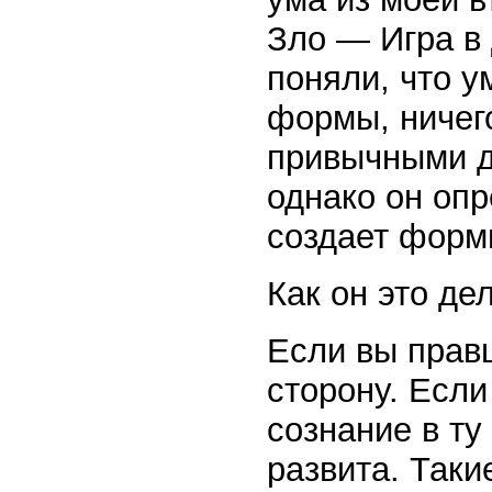
Зло — Игра в 
поняли, что у
формы, ничег
привычными д
однако он опр
создает форм
Как он это де
Если вы прав
сторону. Есл
сознание в ту
развита. Таки