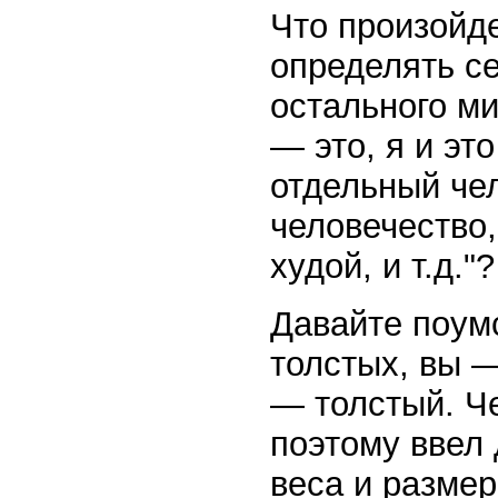
Что произойде
определять с
остального мир
— это, я и это
отдельный чел
человечество,
худой, и т.д."?
Давайте поумс
толстых, вы —
— толстый. Че
поэтому ввел
веса и размер