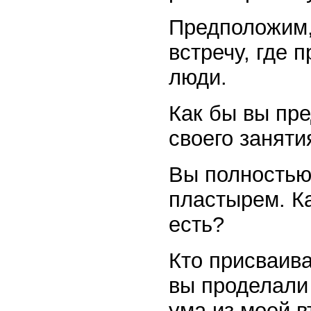
Предположим,
встречу, где 
люди.
Как бы вы пре
своего заняти
Вы полностью
пластырем. Ка
есть?
Кто присваив
вы проделали
ума из моей в