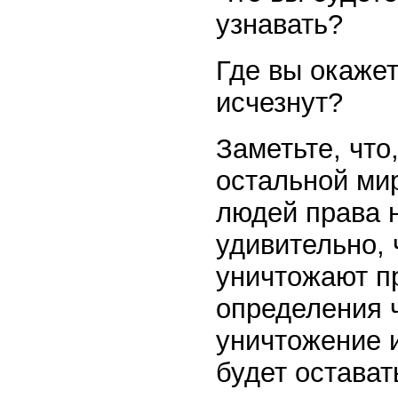
узнавать?
Где вы окажет
исчезнут?
Заметьте, что
остальной мир
людей права н
удивительно, 
уничтожают пр
определения 
уничтожение и
будет остават