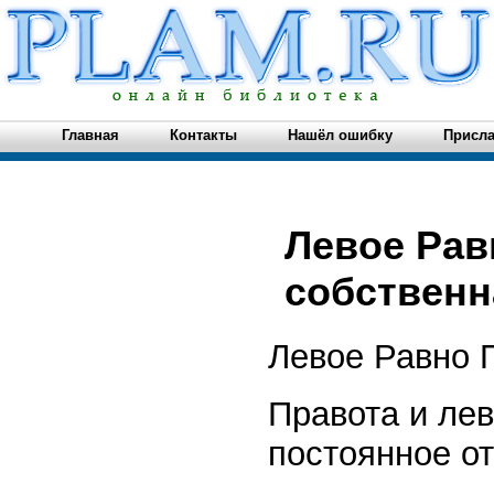
Главная
Контакты
Нашёл ошибку
Присла
Левое Рав
собственна
Левое Равно 
Правота и лев
постоянное от