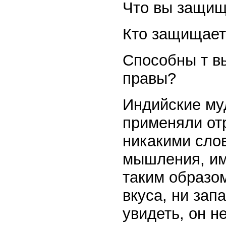
Что вы защищ
Кто защищает
Способны т вы
правы?
Индийские му
применяли отр
никакими сло
мышления, им
таким образом
вкуса, ни запа
увидеть, он не