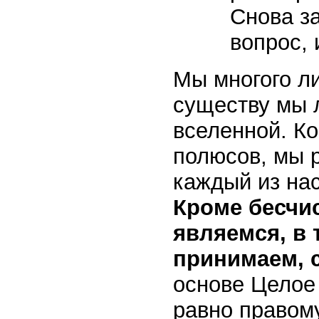
Снова з
вопрос, и
Мы многого л
существу мы 
вселенной. К
полюсов, мы 
каждый из нас
Кроме бесчи
являемся, в 
принимаем, 
основе Целое
равно правому