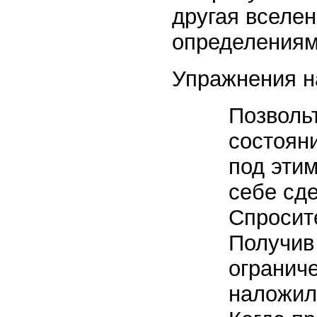
другая вселен
определениям
Упражнения н
Позволь
состояни
под этим
себе сде
Спросите
Получив 
ограниче
наложил