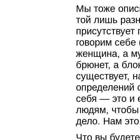
Мы тоже опис
той лишь раз
присутствует
говорим себе (
женщина, а му
брюнет, а блон
существует, н
определений 
себя — это и 
людям, чтобы 
дело. Нам это
Что вы будете