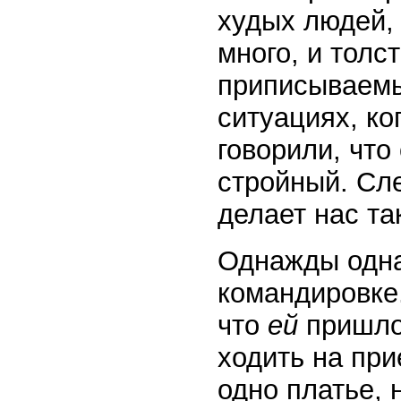
худых людей,
много, и толс
приписываемы
ситуациях, ко
говорили, что
стройный. Сле
делает нас та
Однажды одна
командировке.
что
ей
пришло
ходить на при
одно платье, 