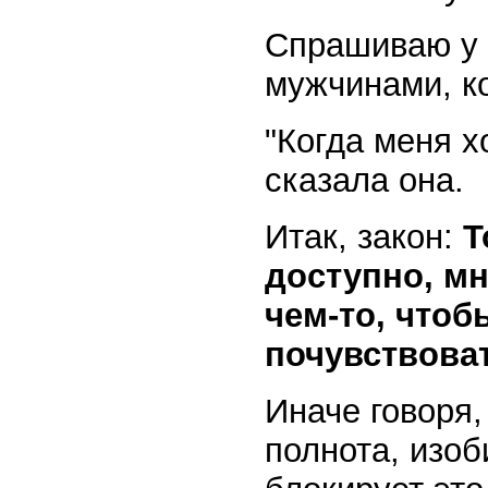
Спрашиваю у 
мужчинами, к
"Когда меня х
сказала она.
Итак, закон:
Т
доступно, мн
чем-то, чтоб
почувствоват
Иначе говоря,
полнота, изоб