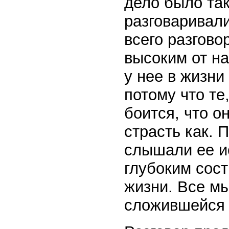
дело было так
разговаривал
всего разгово
высоким от на
у нее в жизни
потому что те
боится, что о
страсть как. 
слышали ее и
глубоким сост
жизни. Все м
сложившейся с