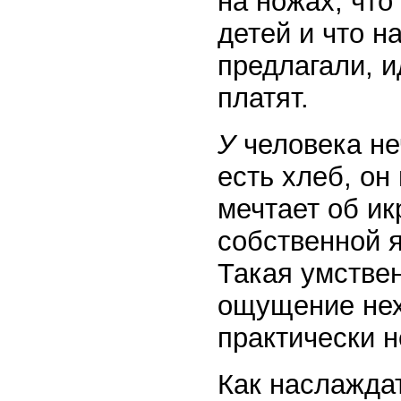
на ножах, что
детей и что н
предлагали, и
платят.
У
человека неч
есть хлеб, он
мечтает об ик
собственной я
Такая умстве
ощущение нехв
практически 
Как наслаждать