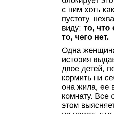
блокирует это
с ним хоть ка
пустоту, нехва
виду:
то, что
то, чего нет.
Одна женщина
история выдав
двое детей, п
кормить ни се
она жила, ее 
комнату. Все 
этом выясняе