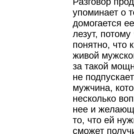
Разговор про
упоминает о т
домогается ее
лезут, потому
понятно, что 
живой мужской
за такой мощн
не подпускает
мужчина, кот
несколько воп
нее и желающи
то, что ей нуж
сможет получ