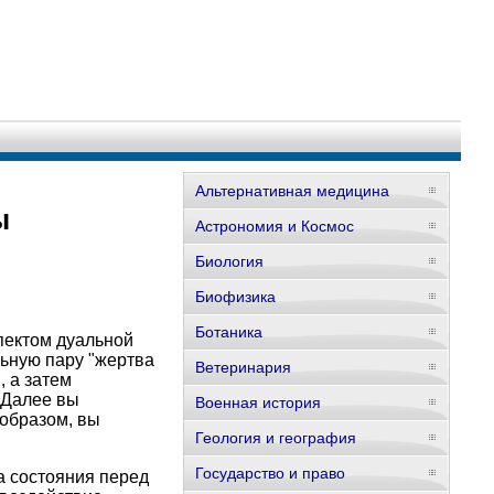
Альтернативная медицина
ы
Астрономия и Космос
Биология
Биофизика
Ботаника
пектом дуальной
льную пару "жертва
Ветеринария
, а затем
 Далее вы
Военная история
 образом, вы
Геология и география
Государство и право
а состояния перед