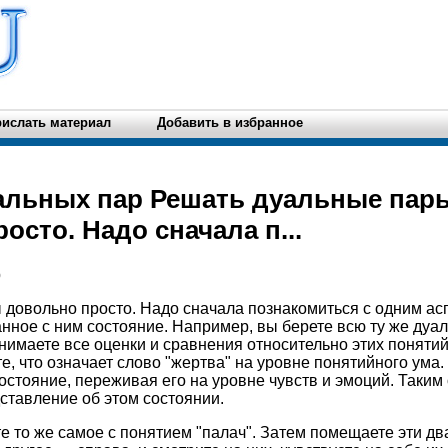
ислать материал
Добавить в избранное
альных пар Решать дуальные пар
осто. Надо сначала п...
р
довольно просто. Надо сначала познакомиться с одним ас
нное с ним состояние. Например, вы берете всю ту же дуа
нимаете все оценки и сравнения относительно этих понятий
е, что означает слово "жертва" на уровне понятийного ума.
остояние, переживая его на уровне чувств и эмоций. Таким
ставление об этом состоянии.
 то же самое с понятием "палач". Затем помещаете эти дв