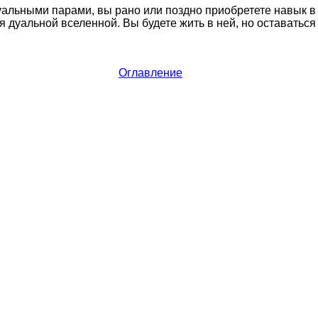
уальными парами, вы рано или поздно приобретете навык в
я дуальной вселенной. Вы будете жить в ней, но оставатьс
Оглавление