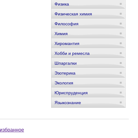
Физика
Физическая химия
Философия
Химия
Хиромантия
Хобби и ремесла
Шпаргалки
Эзотерика
Экология
Юриспруденция
Языкознание
 избранное