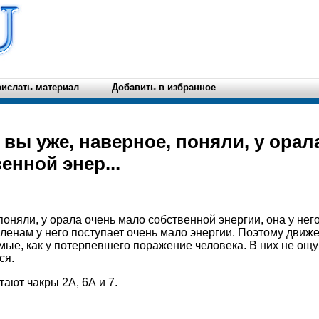
ислать материал
Добавить в избранное
 вы уже, наверное, поняли, у орал
енной энер...
поняли, у орала очень мало собственной энергии, она у нег
членам у него поступает очень мало энергии. Поэтому движе
ые, как у потерпевшего поражение человека. В них не ощу
ся.
ают чакры 2А, 6А и 7.