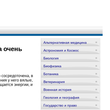
Альтернативная медицина
а очень
Астрономия и Космос
Биология
Биофизика
Ботаника
о сосредоточена, в
ния у него вялые,
Ветеринария
щается энергии, и
Военная история
Геология и география
Государство и право