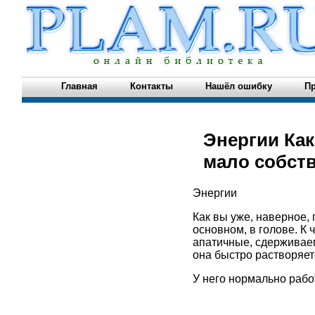
Главная
Контакты
Нашёл ошибку
Пр
Энергии Как
мало собств
Энергии
Как вы уже, наверное, 
основном, в голове. К 
апатичные, сдерживаем
она быстро растворяет
У него нормально работ