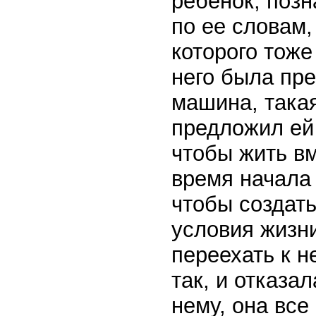
ребенок, позн
по ее словам,
которого тоже
него была пр
машина, такая
предложил ей 
чтобы жить вм
время начала
чтобы создат
условия жизни
переехать к н
так, и отказа
нему, она все