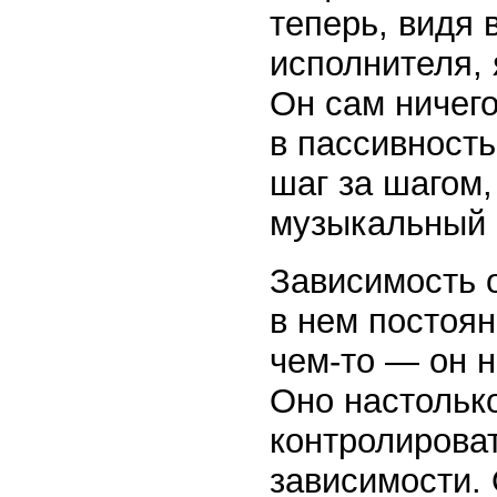
теперь, видя 
исполнителя, 
Он сам ничего
в пассивность
шаг за шагом,
музыкальный
Зависимость 
в нем постоян
чем-то — он н
Оно настолько
контролироват
зависимости.