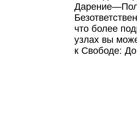
Дарение—Пол
Безответствен
что более по
узлах вы може
к Свободе: До