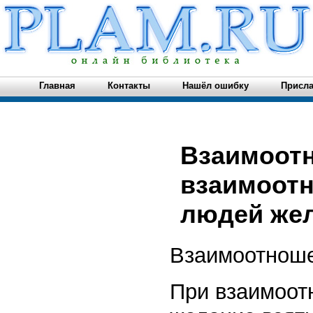
Главная
Контакты
Нашёл ошибку
Присла
Взаимоот
взаимоот
людей жел
Взаимоотнош
При взаимоот