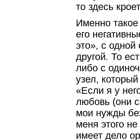
то здесь крое
Именно такое
его негативны
это», с одной
другой. То ес
либо с одино
узел, который
«Если я у нег
любовь (они 
мои нужды без
меня этого не
имеет дело о