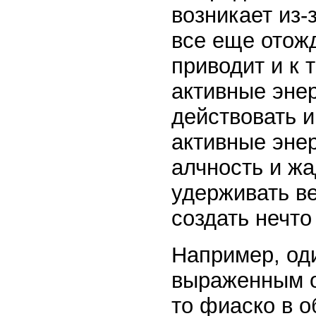
возникает из-
все еще отож
приводит и к 
активные эне
действовать и
активные эне
алчность и ж
удерживать ве
создать нечто
Например, од
выраженным о
то фиаско в 