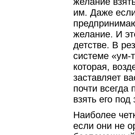
желание взять
им. Даже если
предпринимают
желание. И эт
детстве. В ре
системе «ум-т
которая, возд
заставляет ва
почти всегда 
взять его под
Наиболее чет
если они не о