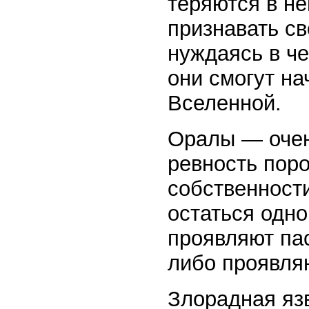
теряются в н
признавать св
нуждаясь в че
они смогут н
Вселенной.
Оралы — очен
ревность пор
собственности
остаться одно
проявляют пас
либо проявля
Злорадная яз