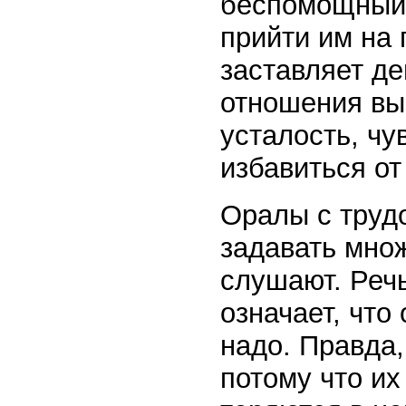
беспомощный 
прийти им на 
заставляет де
отношения вы
усталость, чу
избавиться от 
Оралы с труд
задавать множ
слушают. Речь
означает, что
надо. Правда,
потому что их