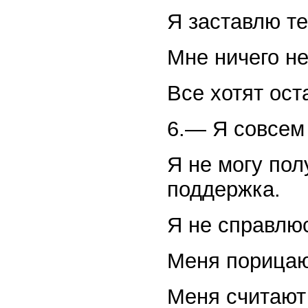
Я заставлю те
Мне ничего не
Все хотят ост
6.— Я совсем 
Я не могу по
поддержка.
Я не справлю
Меня порицаю
Меня считают