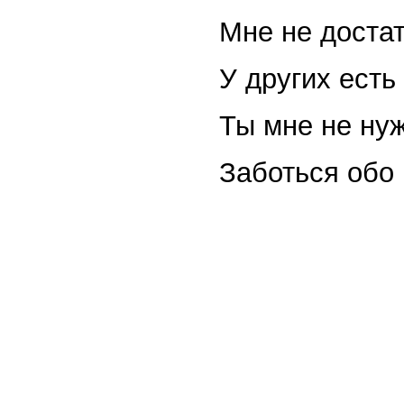
Мне не достат
У других есть
Ты мне не нуж
Заботься обо 