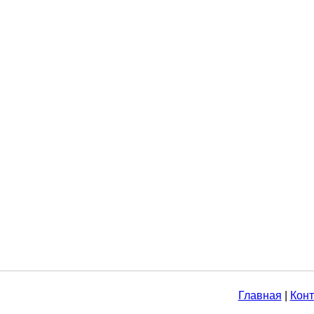
Главная
|
Конт