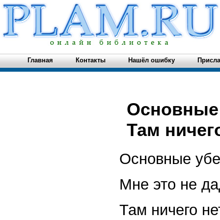
Главная
Контакты
Нашёл ошибку
Присла
Основные 
Там ничего
Основные уб
Мне это не да
Там ничего не