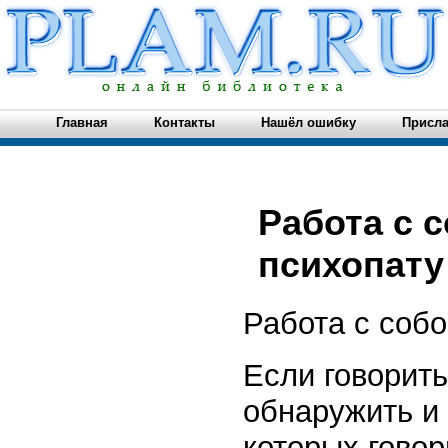
Главная
Контакты
Нашёл ошибку
Присла
Работа с с
психопату
Работа с соб
Если говорить
обнаружить и 
которых гово