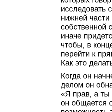
исследовать с
нижней части 
собственной с
иначе придетс
чтобы, в конц
перейти к пр
Как это делат
Когда он начн
делом он обна
«Я прав, а т
он общается с
возможность з