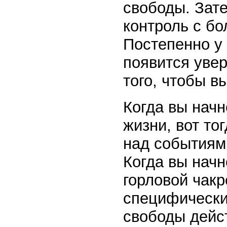
свободы. Зате
контроль с бо
Постепенно у 
появится увер
того, чтобы в
Когда вы начн
жизни, вот то
над событиям
Когда вы начн
горловой чак
специфически
свободы дейс