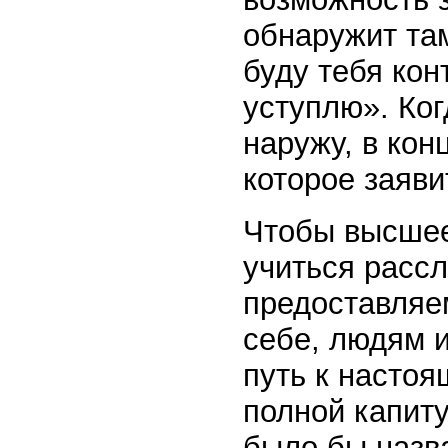
обнаружит там
буду тебя кон
уступлю». Ког
наружу, в кон
которое заяви
Чтобы высшее
учиться рассл
предоставляе
себе, людям и
путь к настоя
полной капиту
было бы назва