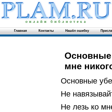
Главная
Контакты
Нашёл ошибку
Присла
Основные 
мне никого
Основные уб
Не навязывай
Не лезь ко мн