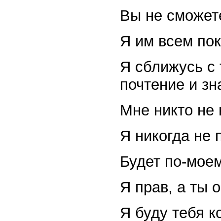
Вы не сможет
Я им всем пок
Я сближусь с 
почтение и зн
Мне никто не 
Я никогда не 
Будет по-моем
Я прав, а ты
Я буду тебя к