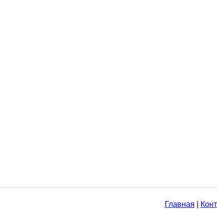
Главная
|
Конт