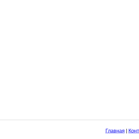
Главная
|
Конт