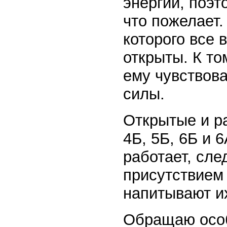
энергии, поэт
что пожелает.
которого все 
открыты. К то
ему чувствова
силы.
Открытые и р
4Б, 5Б, 6Б и 
работает, сле
присутствием
напитывают и
Обращаю особ