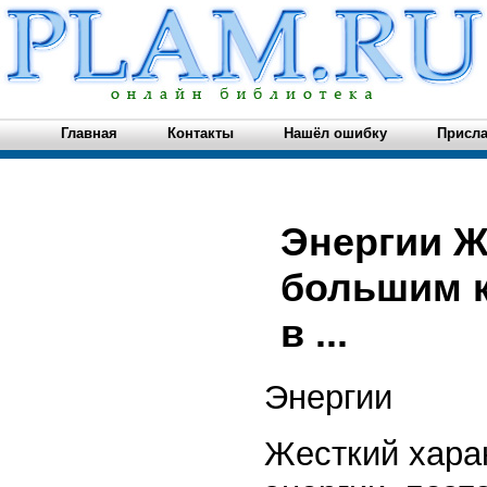
Главная
Контакты
Нашёл ошибку
Присла
Энергии Ж
большим к
в ...
Энергии
Жесткий хара