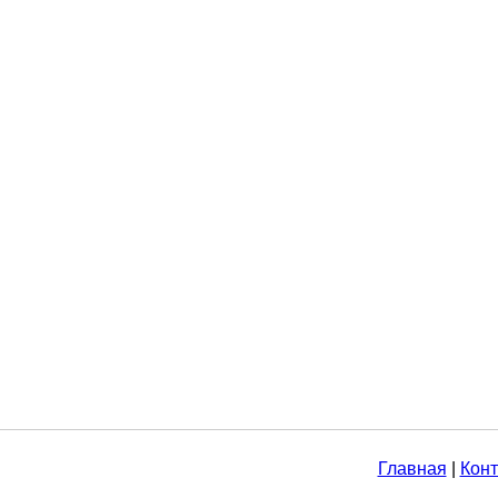
Главная
|
Конт