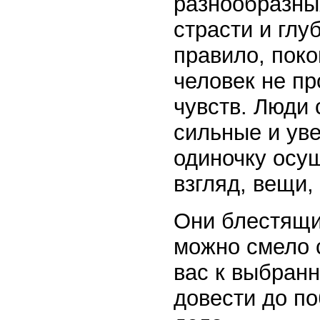
разнообразны
страсти и глу
правило, поко
человек не п
чувств. Люди
сильные и уве
одиночку осу
взгляд, вещи,
Они блестящи
можно смело 
вас к выбранн
довести до п