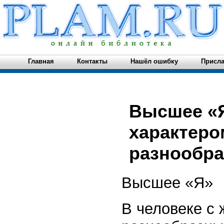
Главная
Контакты
Нашёл ошибку
Присла
Высшее «Я
характеро
разнообра
Высшее «Я»
В человеке с