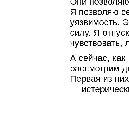
Они позволяю
Я позволяю се
уязвимость. Э
силу. Я отпус
чувствовать, 
А сейчас, как
рассмотрим дв
Первая из них
— истерически