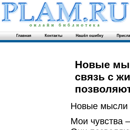
Главная
Контакты
Нашёл ошибку
Присла
Новые мыс
связь с ж
позволяют 
Новые мысли
Мои чувства —