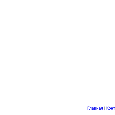
Главная
|
Конт