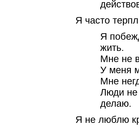
действо
Я часто терпл
Я побеж
жить.
Мне не 
У меня 
Мне нег
Люди не 
делаю.
Я не люблю кр