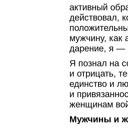
активный обр
действовал, к
положительны
мужчину, как 
дарение, я —
Я познал на с
и отрицать, т
единство и лю
и привязаннос
женщинам вой
Мужчины и 