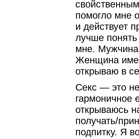
свойственным
помогло мне о
и действует п
лучше понять 
мне. Мужчина
Женщина имее
открываю в с
Секс — это не
гармоничное е
открываюсь на
получать/при
подпитку. Я в