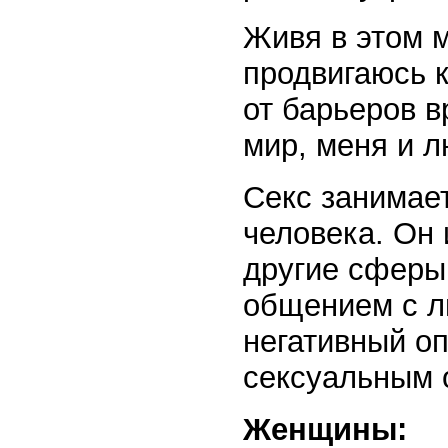
Живя в этом м
продвигаюсь к
от барьеров 
мир, меня и л
Секс занимае
человека. Он 
другие сферы 
общением с л
негативный оп
сексуальным 
Женщины: