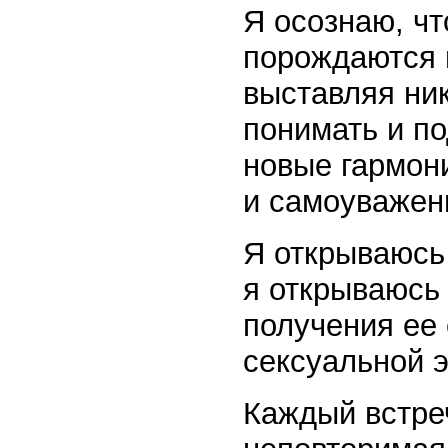
Я осознаю, ч
порождаются 
выставляя ник
понимать и по
новые гармон
и самоуважен
Я открываюсь 
я открываюсь 
получения ее 
сексуальной э
Каждый встре