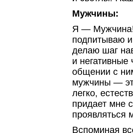
Мужчины:
Я — Мужчина!
подпитываю и
делаю шаг на
и негативные 
общении с ни
мужчины — это
легко, естест
придает мне с
проявляться м
Вспоминая все