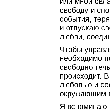
или мной овла
свободу и спо
события, тер
и отпускаю св
любви, соеди
Чтобы управл
необходимо п
свободно течь
происходит. В
любовью и со
окружающим 
Я вспоминаю и