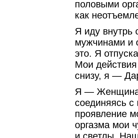
половыми орг
как неотъемле
Я иду внутрь 
мужчинами и 
это. Я отпуск
Мои действия 
снизу, я — Да
Я — Женщина!
соединяясь с
проявление мо
оргазма мои ч
и светлы. Наш