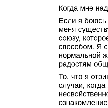
Когда мне над
Если я боюсь 
меня существ
союзу, которо
способом. Я 
нормальной ж
радостям общ
То, что я отр
случаи, когда
несвойственно
ознакомление