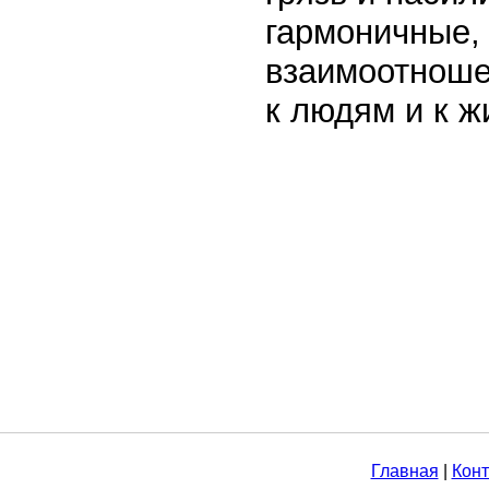
гармоничные,
взаимоотношен
к людям и к ж
Главная
|
Конт