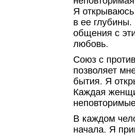
неповторимая
Я открываюсь 
в ее глубины
общения с эти
любовь.
Союз с проти
позволяет мн
бытия. Я откр
Каждая женщи
неповторимые
В каждом чел
начала. Я пр