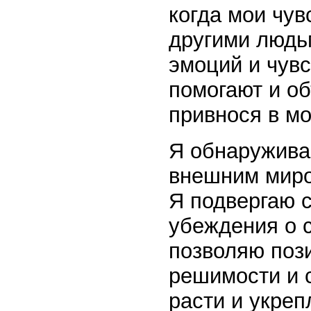
когда мои чув
другими людь
эмоций и чувс
помогают и о
привнося в мо
Я обнаружива
внешним миро
Я подвергаю 
убеждения о 
позволяю поз
решимости и с
расти и укреп