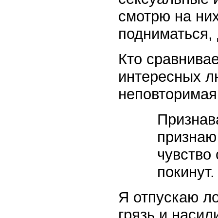
смотрю на них
подниматься, 
Кто сравнивае
интересных лю
неповторимая
Признав
признаю 
чувство 
покинут.
Я отпускаю л
грязь и насил