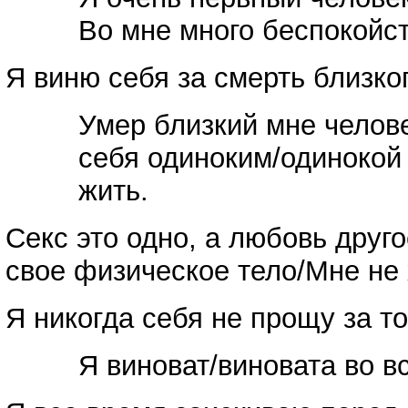
Во мне много беспокойст
Я виню себя за смерть близко
Умер близкий мне челове
себя одиноким/одинокой 
жить.
Секс это одно, а любовь дру
свое физическое тело/Мне не 
Я никогда себя не прощу за то
Я виноват/виновата во в