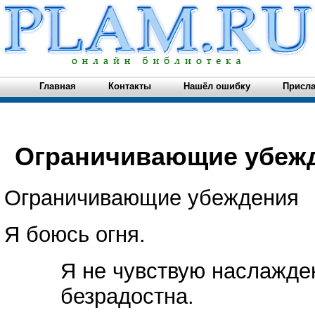
Главная
Контакты
Нашёл ошибку
Присла
Ограничивающие убежде
Ограничивающие убеждения
Я боюсь огня.
Я не чувствую наслажде
безрадостна.