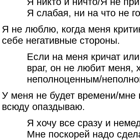
Я никто и ничто/Я не пр
Я слабая, ни на что не г
Я не люблю, когда меня крити
себе негативные стороны.
Если на меня кричат или
враг, он не любит меня, 
неполноценным/неполно
У меня не будет времени/мне 
всюду опаздываю.
Я хочу все сразу и неме
Мне поскорей надо сдела