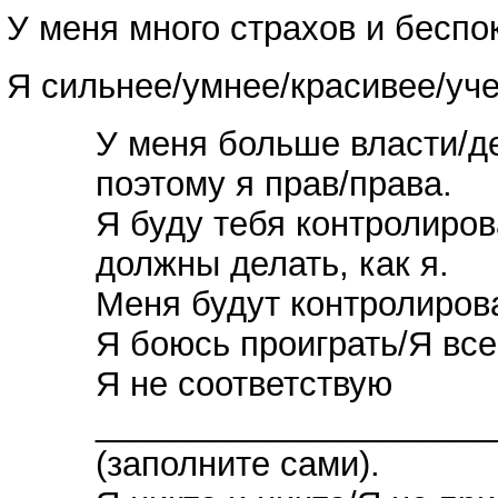
У меня много страхов и бесп
Я сильнее/умнее/красивее/уче
У меня больше власти/де
поэтому я прав/права.
Я буду тебя контролиров
должны делать, как я.
Меня будут контролиров
Я боюсь проиграть/Я вс
Я не соответствую
_____________________
(заполните сами).