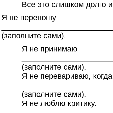
Все это слишком долго и
Я не переношу
__________________________
(заполните сами).
Я не принимаю
_____________________
(заполните сами).
Я не перевариваю, когда
_____________________
(заполните сами).
Я не люблю критику.