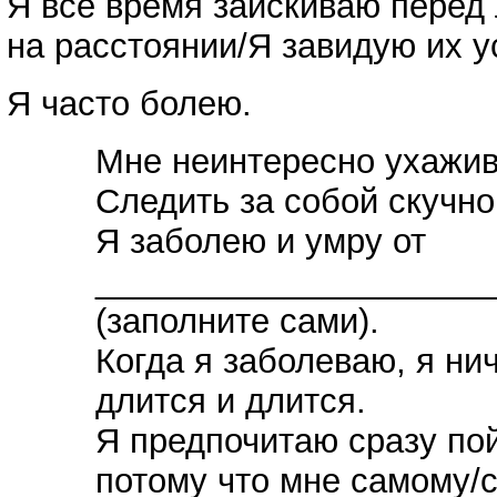
Я все время заискиваю перед
на расстоянии/Я завидую их у
Я часто болею.
Мне неинтересно ухажива
Следить за собой скучно
Я заболею и умру от
_____________________
(заполните сами).
Когда я заболеваю, я ни
длится и длится.
Я предпочитаю сразу пойт
потому что мне самому/