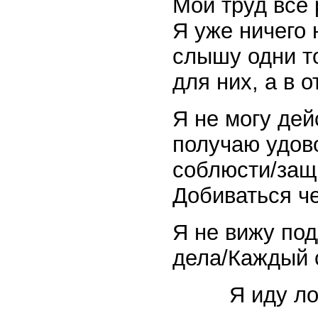
Мой труд все 
Я уже ничего 
слышу одни то
для них, а в 
Я не могу дей
получаю удово
соблюсти/защи
Добиваться че
Я не вижу под
дела/Каждый 
Я иду л