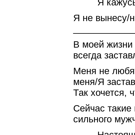
Я кажус
Я не вынесу/
____________
В моей жизни
всегда заставл
Меня не любя
меня/Я заста
Так хочется, 
Сейчас такие
сильного мужч
Настоящ