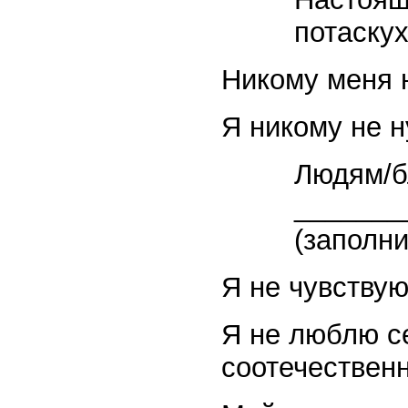
потаску
Никому меня 
Я никому не 
Людям/б
_______
(заполни
Я не чувствую
Я не люблю с
соотечествен