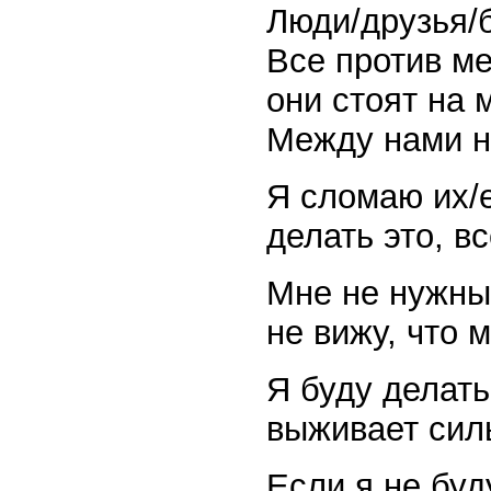
Люди/друзья/б
Все против ме
они стоят на
Между нами н
Я сломаю их/е
делать это, в
Мне не нужны
не вижу, что 
Я буду делат
выживает сил
Если я не буд