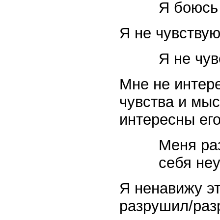
Я боюсь 
Я не чувствую
Я не чу
Мне не интере
чувства и мыс
интересны его
Меня раз
себя неу
Я ненавижу эт
разрушил/раз