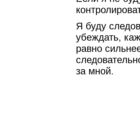
контролироват
Я буду следов
убеждать, каж
равно сильне
следовательн
за мной.