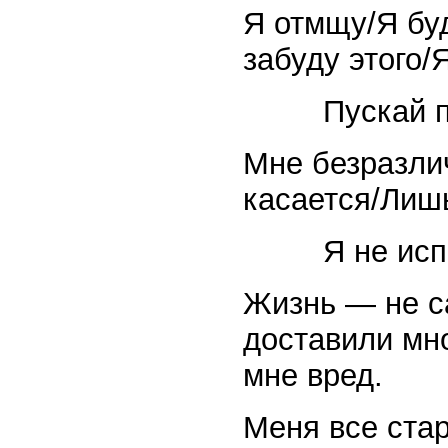
Я отмщу/Я буд
забуду этого/
Пускай 
Мне безразлич
касается/Лишь
Я не исп
Жизнь — не с
доставили мно
мне вред.
Меня все ста