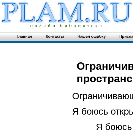
Главная
Контакты
Нашёл ошибку
Присла
Ограничив
пространст
Ограничиваю
Я боюсь откры
Я боюсь