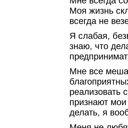
Мне всегда со
Моя жизнь ск
всегда не везе
Я слабая, без
знаю, что дел
предпринимат
Мне все меша
благоприятных
реализовать 
признают мои 
делать, я воо
Меня не любя