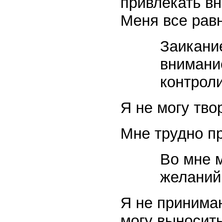
привлекать вн
Меня все равн
Заикани
внимание
контрол
Я не могу тво
Мне трудно п
Во мне 
желаний
Я не принимаю
могу выносить