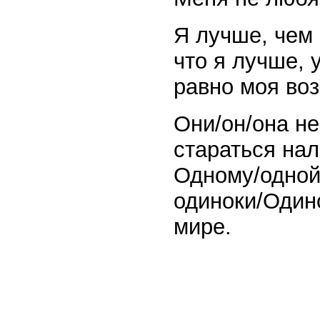
Я лучше, чем 
что я лучше, 
равно моя воз
Они/он/она не
стараться на
Одному/одной
одиноки/Один
мире.