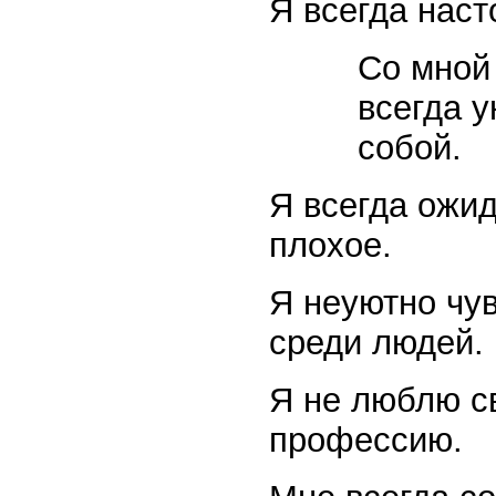
Я всегда наст
Со мной
всегда 
собой.
Я всегда ожид
плохое.
Я неуютно чу
среди людей.
Я не люблю с
профессию.