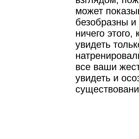
может показыв
безобразны и 
ничего этого,
увидеть тольк
натренировали
все ваши жест
увидеть и осо
существовани