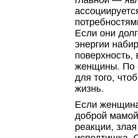
ассоциируетс
потребностями
Если они долг
энергии набир
поверхность, 
женщины. По 
для того, что
жизнь.
Если женщина
доброй мамой 
реакции, злая
исподтишка. О