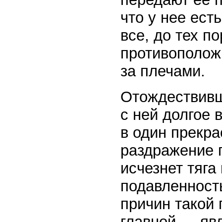
что у нее ест
все, до тех п
противоположн
за плечами.
Отождествивш
с ней долгое в
в один прекр
раздражение 
исчезнет тяга
подавленност
причин такой
главной — яв