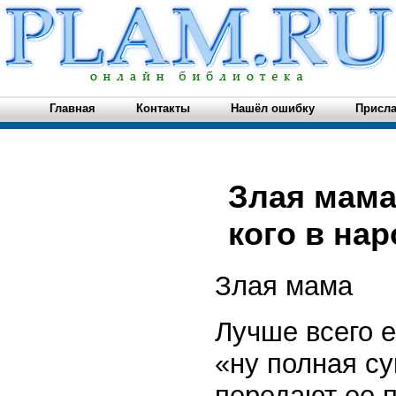
Главная
Контакты
Нашёл ошибку
Присла
Злая мама
кого в нар
Злая мама
Лучше всего е
«ну полная су
передают ее п