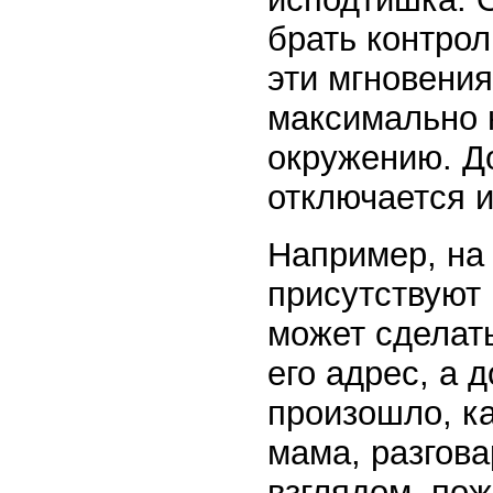
брать контрол
эти мгновения
максимально 
окружению. Д
отключается и
Например, на 
присутствуют
может сделат
его адрес, а 
произошло, ка
мама, разгова
взглядом, по