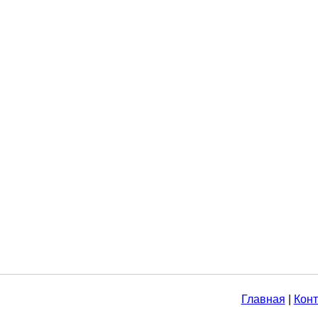
Главная
|
Конт