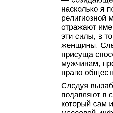
насколько я 
религиозной 
отражают имен
эти силы, в т
женщины. Сле
присуща спос
мужчинам, пр
право общест
Следуя выраб
подавляют в с
который сам и
массовой инф