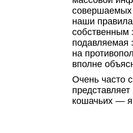
совершаемых 
наши правила,
собственным 
подавляемая 
на противопол
вполне объяс
Очень часто 
представляет 
кошачьих — яг